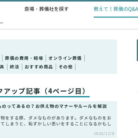
斎場・葬儀社を探す
教えて！
葬儀のQ&
ー
葬儀の費用・相場
オンライン葬儀
具
終活
おすすめ商品
その他
クアップ記事（4ページ目）
ものってあるの？お供え物のマナーやルールを解説
え物をする際、ダメなものがあります。ダメなものをお
ってしまうと、恥ずかしい思いをすることになるかもし
2020/12/8