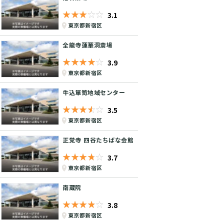
★★★★★
☆☆☆☆☆
3.1
東京都新宿区
全龍寺蓮華洞斎場
★★★★★
☆☆☆☆☆
3.9
東京都新宿区
牛込箪笥地域センター
★★★★★
☆☆☆☆☆
3.5
東京都新宿区
正覚寺 四谷たちばな会館
★★★★★
☆☆☆☆☆
3.7
東京都新宿区
南蔵院
★★★★★
☆☆☆☆☆
3.8
東京都新宿区