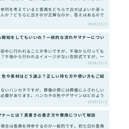
に参列を考えていると香典をどちらで出せばよいか迷っ
せんか？どちらに出すのが正解なのか、答えはあるので
2020/11/3
ら開始をしてもいいの？一般的な流れやマナーについ
午前中に行われることが多いですが、午後から行っても
か？午後から行われるイメージがない告別式ですが、一
2020/11/3
、色や素材はどう選ぶ？正しい持ち方や使い方もご紹
せないハンカチですが、葬儀の際には葬儀にふさわしい
く必要があります。ハンカチの色やデザインはどのよう
2020/11/3
マナーとは？表書きの書き方や費用について解説
る場合は香典を持参するのが一般的です。初七日の香典