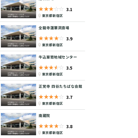
★★★★★
☆☆☆☆☆
3.1
東京都新宿区
全龍寺蓮華洞斎場
★★★★★
☆☆☆☆☆
3.9
東京都新宿区
牛込箪笥地域センター
★★★★★
☆☆☆☆☆
3.5
東京都新宿区
正覚寺 四谷たちばな会館
★★★★★
☆☆☆☆☆
3.7
東京都新宿区
南蔵院
★★★★★
☆☆☆☆☆
3.8
東京都新宿区