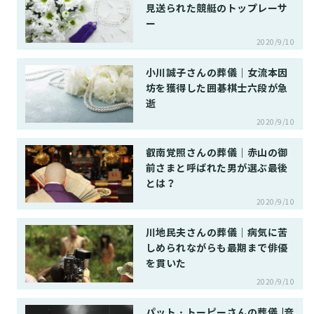
見送られた競艇のトップレーサ
ー
2020/9/10
小川誠子さんの葬儀｜女流本因
坊を獲得した囲碁棋士六段が急
逝
2020/9/10
叡南覚照さんの葬儀｜赤山の御
前さまと呼ばれた男が選ぶ最後
とは？
2020/9/10
川地民夫さんの葬儀｜病気に苦
しめられながらも最期まで俳優
を貫いた
2020/9/10
パット・トーピーさんの葬儀 |音