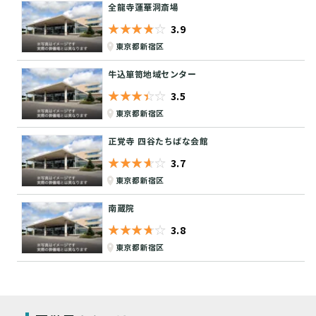
全龍寺蓮華洞斎場
★★★★★
☆☆☆☆☆
3.9
東京都新宿区
牛込箪笥地域センター
★★★★★
☆☆☆☆☆
3.5
東京都新宿区
正覚寺 四谷たちばな会館
★★★★★
☆☆☆☆☆
3.7
東京都新宿区
南蔵院
★★★★★
☆☆☆☆☆
3.8
東京都新宿区