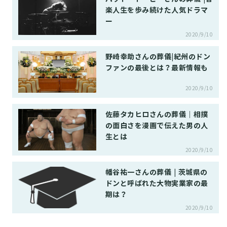
楽人生を歩み続けた人気ドラマ
ー
2020/9/10
野崎幸助さんの葬儀|紀州のドン
ファンの最後とは？最新情報も
2020/9/10
佐藤タカヒロさんの葬儀｜相撲
の面白さを漫画で伝えた男の人
生とは
2020/9/10
幡谷祐一さんの葬儀 | 茨城県の
ドンと呼ばれた大物実業家の最
期は？
2020/9/10