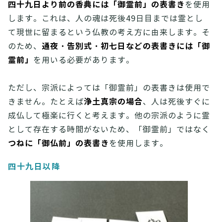
四十九日より前の香典には「御霊前」の表書き
を使用
します。これは、人の魂は死後49日目までは霊とし
て現世に留まるという仏教の考え方に由来します。そ
通夜・告別式・初七日などの表書きには「御
のため、
霊前」
を用いる必要があります。
ただし、宗派によっては「御霊前」の表書きは使用で
浄土真宗の場合
きません。たとえば
、人は死後すぐに
成仏して極楽に行くと考えます。他の宗派のように霊
として存在する時間がないため、「御霊前」ではなく
つねに「御仏前」の表書き
を使用します。
四十九日以降