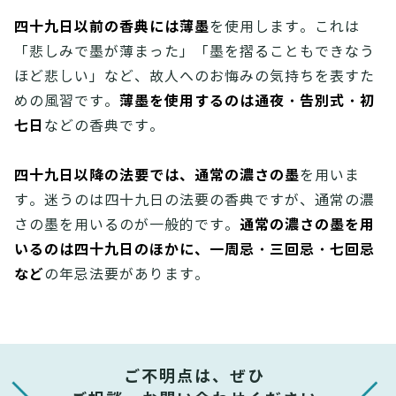
四十九日以前の香典には薄墨
を使用します。これは
「悲しみで墨が薄まった」「墨を摺ることもできなう
ほど悲しい」など、故人へのお悔みの気持ちを表すた
薄墨を使用するのは通夜・告別式・初
めの風習です。
七日
などの香典です。
四十九日以降の法要では、通常の濃さの墨
を用いま
す。迷うのは四十九日の法要の香典ですが、通常の濃
通常の濃さの墨を用
さの墨を用いるのが一般的です。
いるのは四十九日のほかに、一周忌・三回忌・七回忌
など
の年忌法要があります。
ご不明点は、ぜひ