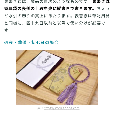
表書きは
表書きとは、金品の目次のようなものです。
香典袋の表側の上段中央に縦書きで書きます。
ちょう
ど水引の飾りの真上にあたります。表書きは筆記用具
と同様に、四十九日以前と以降で使い分けが必要で
す。
通夜・葬儀・初七日の場合
出典：
https://stock.adobe.com