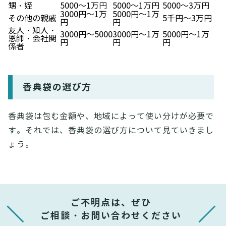
甥・姪
5000～1万円
5000～1万円
5000～3万円
3000円～1万
5000円～1万
その他の親戚
5千円～3万円
円
円
友人・知人・
3000円～5000
3000円～1万
5000円～1万
恩師・会社関
円
円
円
係者
香典袋の選び方
香典袋は包む金額や、地域によって使い分けが必要で
す。それでは、香典袋の選び方について見ていきまし
ょう。
ご不明点は、ぜひ
ご相談・お問い合わせください