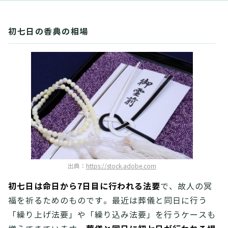
初七日の香典の相場
出典：
https://stock.adobe.com
初七日は命日から7日目に行われる法要
で、故人の冥
福を祈るためのものです。最近は葬儀と同日に行う
「繰り上げ法要」や「繰り込み法要」を行うケースも