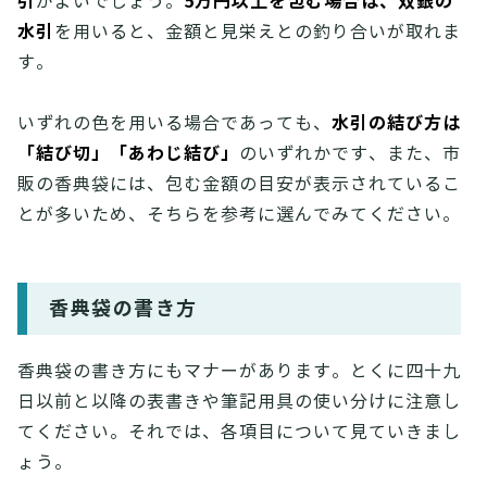
引
5万円以上を包む場合は、双銀の
がよいでしょう。
水引
を用いると、金額と見栄えとの釣り合いが取れま
す。
水引の結び方は
いずれの色を用いる場合であっても、
「結び切」「あわじ結び」
のいずれかです、また、市
販の香典袋には、包む金額の目安が表示されているこ
とが多いため、そちらを参考に選んでみてください。
香典袋の書き方
香典袋の書き方にもマナーがあります。とくに四十九
日以前と以降の表書きや筆記用具の使い分けに注意し
てください。それでは、各項目について見ていきまし
ょう。