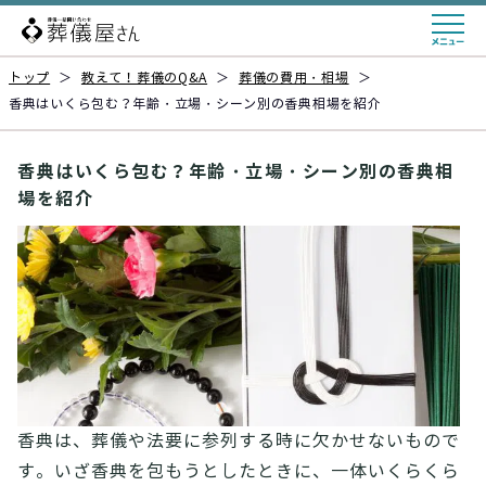
トップ
＞
教えて！葬儀のQ&A
＞
葬儀の費用・相場
＞
香典はいくら包む？年齢・立場・シーン別の香典相場を紹介
香典はいくら包む？年齢・立場・シーン別の香典相
場を紹介
香典は、葬儀や法要に参列する時に欠かせないもので
す。いざ香典を包もうとしたときに、一体いくらくら