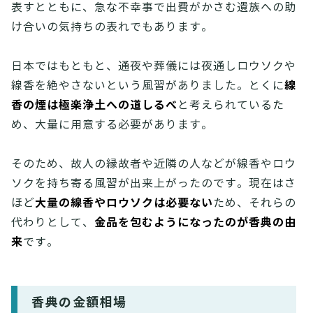
表すとともに、急な不幸事で出費がかさむ遺族への助
け合いの気持ちの表れでもあります。
日本ではもともと、通夜や葬儀には夜通しロウソクや
線
線香を絶やさないという風習がありました。とくに
香の煙は極楽浄土への道しるべ
と考えられているた
め、大量に用意する必要があります。
そのため、故人の縁故者や近隣の人などが線香やロウ
ソクを持ち寄る風習が出来上がったのです。現在はさ
大量の線香やロウソクは必要ない
ほど
ため、それらの
金品を包むようになったのが香典の由
代わりとして、
来
です。
香典の金額相場