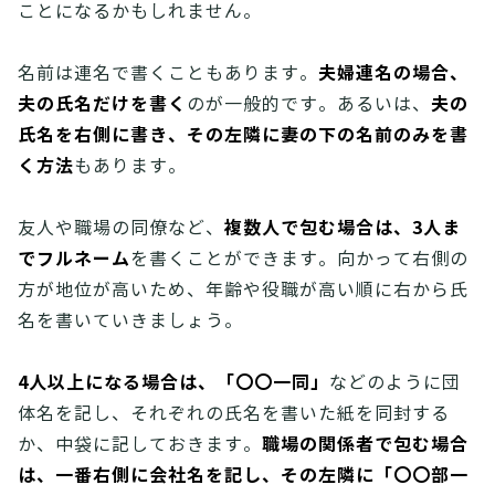
ことになるかもしれません。
夫婦連名の場合、
名前は連名で書くこともあります。
夫の氏名だけを書く
夫の
のが一般的です。あるいは、
氏名を右側に書き、その左隣に妻の下の名前のみを書
く方法
もあります。
複数人で包む場合は、3人ま
友人や職場の同僚など、
でフルネーム
を書くことができます。向かって右側の
方が地位が高いため、年齢や役職が高い順に右から氏
名を書いていきましょう。
4人以上になる場合は、「〇〇一同」
などのように団
体名を記し、それぞれの氏名を書いた紙を同封する
職場の関係者で包む場合
か、中袋に記しておきます。
は、一番右側に会社名を記し、その左隣に「〇〇部一