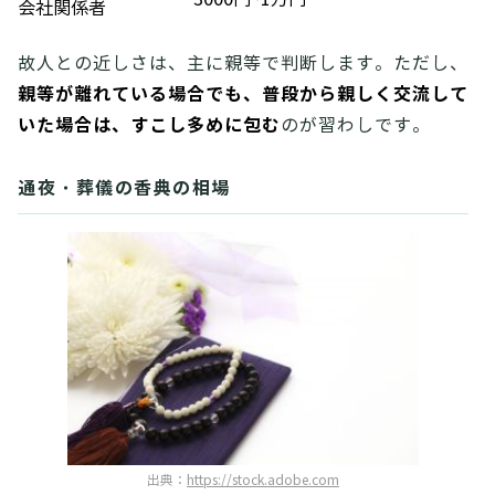
会社関係者
故人との近しさは、主に親等で判断します。ただし、
親等が離れている場合でも、普段から親しく交流して
いた場合は、すこし多めに包む
のが習わしです。
通夜・葬儀の香典の相場
出典：
https://stock.adobe.com