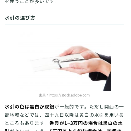
を使うことが多いです。
水引の選び方
出典：
https://stock.adobe.com
水引の色は黒白か双銀
が一般的です。ただし関西の一
部地域などでは、四十九日以降は黄白の水引を用いる
香典が1~3万円の場合は黒白の水
ところもあります。