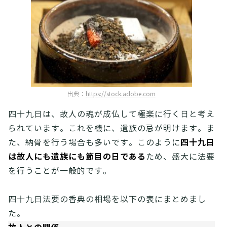
出典：
https://stock.adobe.com
四十九日は、故人の魂が成仏して極楽に行く日と考え
られています。これを機に、遺族の忌が明けます。ま
四十九日
た、納骨を行う場合も多いです。このように
は故人にも遺族にも節目の日である
ため、盛大に法要
を行うことが一般的です。
四十九日法要の香典の相場を以下の表にまとめまし
た。