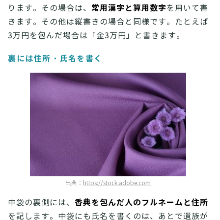
常用漢字と算用数字
ります。その場合は、
を用いて書
きます。その他は縦書きの場合と同様です。たとえば
3万円を包んだ場合は「金3万円」と書きます。
裏には住所・氏名を書く
出典：
https://stock.adobe.com
香典を包んだ人のフルネームと住所
中袋の裏側には、
を記します。中袋にも氏名を書くのは、あとで遺族が