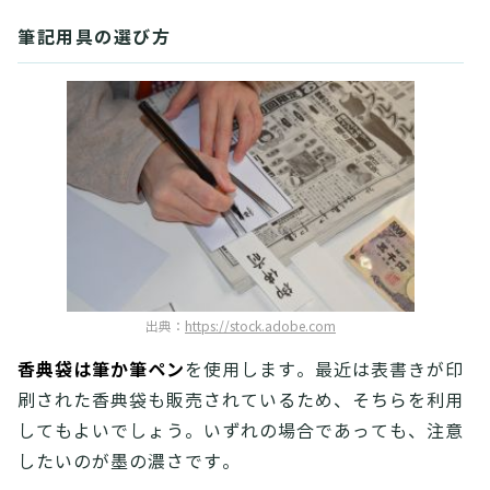
筆記用具の選び方
出典：
https://stock.adobe.com
香典袋は筆か筆ペン
を使用します。最近は表書きが印
刷された香典袋も販売されているため、そちらを利用
してもよいでしょう。いずれの場合であっても、注意
したいのが墨の濃さです。