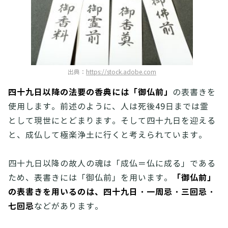
出典：
https://stock.adobe.com
四十九日以降の法要の香典には「御仏前」
の表書きを
使用します。前述のように、人は死後49日までは霊
として現世にとどまります。そして四十九日を迎える
と、成仏して極楽浄土に行くと考えられています。
四十九日以降の故人の魂は「成仏＝仏に成る」である
「御仏前」
ため、表書きには「御仏前」を用います。
の表書きを用いるのは、四十九日・一周忌・三回忌・
七回忌
などがあります。