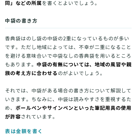
同」などの所属
を書くとよいでしょう。
中袋の書き方
香典袋はのし袋の中袋の2重になっているものが多い
です。ただし地域によっては、不幸が二重になること
を避ける意味合いで中袋なしの香典袋を用いるところ
中袋の有無については、地域の風習や親
もあります。
族の考え方に合わせる
のがよいでしょう。
それでは、中袋がある場合の書き方について解説して
いきます。ちなみに、中袋は読みやすさを重視するた
ボールペンやサインペンといった筆記用具の使用
め、
が許容
されています。
表は金額を書く