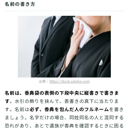
名前の書き方
出典：
https://stock.adobe.com
名前は、香典袋の表側の下段中央に縦書きで書きま
す
。水引の飾りを挟んで、表書きの真下に当たりま
必ず、香典を包んだ人のフルネーム
す。名前は
を書き
ましょう。名字だけの場合、同姓同名の人と混同する
恐れがあり、あとで遺族が香典を確認するときに困る