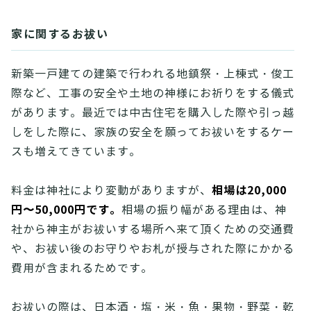
家に関するお祓い
新築一戸建ての建築で行われる地鎮祭・上棟式・俊工
際など、工事の安全や土地の神様にお祈りをする儀式
があります。最近では中古住宅を購入した際や引っ越
しをした際に、家族の安全を願ってお祓いをするケー
スも増えてきています。
相場は
20,000
料金は神社により変動がありますが、
円〜50,000円です。
相場の振り幅がある理由は、神
社から神主がお祓いする場所へ来て頂くための交通費
や、お祓い後のお守りやお札が授与された際にかかる
費用が含まれるためです。
お祓いの際は、日本酒・塩・米・魚・果物・野菜・乾