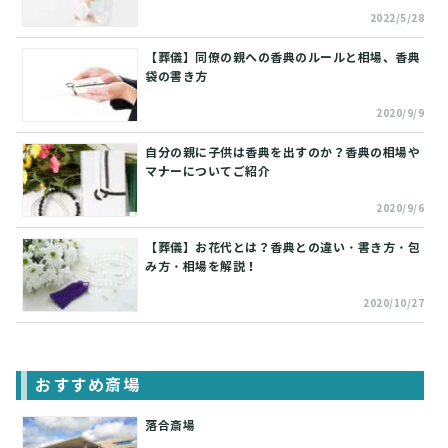
2022/5/28
【葬儀】同僚の親への香典のルールと相場、香典
袋の書き方
2020/9/9
自分の親に子供は香典を出すのか？香典の相場や
マナーについてご紹介
2020/9/6
【葬儀】お花代とは？香典との違い・書き方・包
み方・相場を解説！
2020/10/27
おすすめ斎場
落合斎場