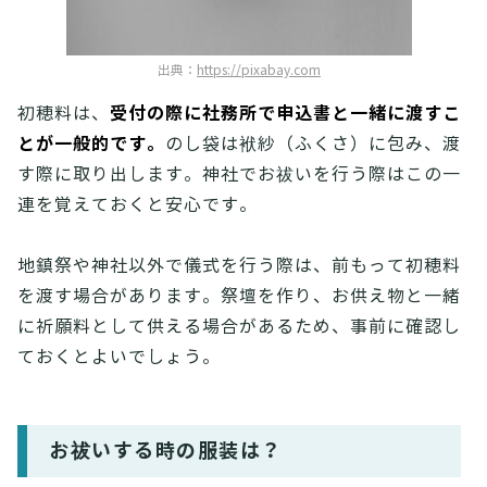
出典：
https://pixabay.com
受付の際に社務所で申込書と一緒に渡すこ
初穂料は、
とが一般的です。
のし袋は袱紗（ふくさ）に包み、渡
す際に取り出します。神社でお祓いを行う際はこの一
連を覚えておくと安心です。
地鎮祭や神社以外で儀式を行う際は、前もって初穂料
を渡す場合があります。祭壇を作り、お供え物と一緒
に祈願料として供える場合があるため、事前に確認し
ておくとよいでしょう。
お祓いする時の服装は？