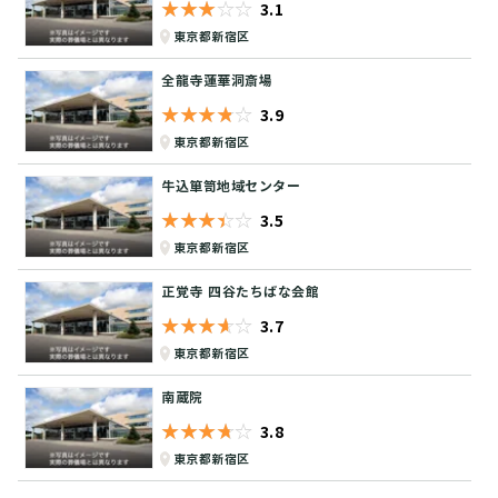
★★★★★
☆☆☆☆☆
3.1
東京都新宿区
全龍寺蓮華洞斎場
★★★★★
☆☆☆☆☆
3.9
東京都新宿区
牛込箪笥地域センター
★★★★★
☆☆☆☆☆
3.5
東京都新宿区
正覚寺 四谷たちばな会館
★★★★★
☆☆☆☆☆
3.7
東京都新宿区
南蔵院
★★★★★
☆☆☆☆☆
3.8
東京都新宿区