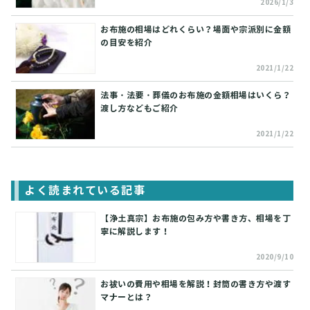
2026/1/3
お布施の相場はどれくらい？場面や宗派別に金額
の目安を紹介
2021/1/22
法事・法要・葬儀のお布施の金額相場はいくら？
渡し方などもご紹介
2021/1/22
よく読まれている記事
【浄土真宗】お布施の包み方や書き方、相場を丁
寧に解説します！
2020/9/10
お祓いの費用や相場を解説！封筒の書き方や渡す
マナーとは？