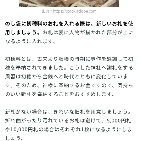
出典：
https://stock.adobe.com
のし袋に初穂料のお札を入れる際は、新しいお札を使
用しましょう。
お札は表に人物が描かれた部分が上に
なるように入れます。
初穂料とは、古来より収穫の時期に豊作を感謝して初
穂を奉納されてきました。こうした神社へ謝礼をする
風習は初穂から金銭へと時代とともに変化していま
す。そのため、神様に奉納するお金ですので、気持ち
のいい新札を奉納することをおすすめします。
新札がない場合は、きれいな旧札を用意しましょう。
折れ曲がったり汚れているお札は避けて、5,000円札
や10,000円札の場合はそれぞれ1枚になるようにしま
しょう。