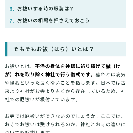
お祓いする時の服装は？
お祓いの相場を押さえておこう
そもそもお祓（はら）いとは？
不浄の身体を神様に祈り捧げて穢（け
お祓いとは、
が）れを取り除く神社で行う儀式です。
穢れとは病気
や怪我といった良くないことを指します。日本では古
来より神社がお寺より古くから存在しているため、神
社での厄祓いが根付いています。
お寺では厄祓いができないのでしょうか。ここでは、
お寺でお祓いは受けられるのか、神社とお寺の違いに
ついても解説します。