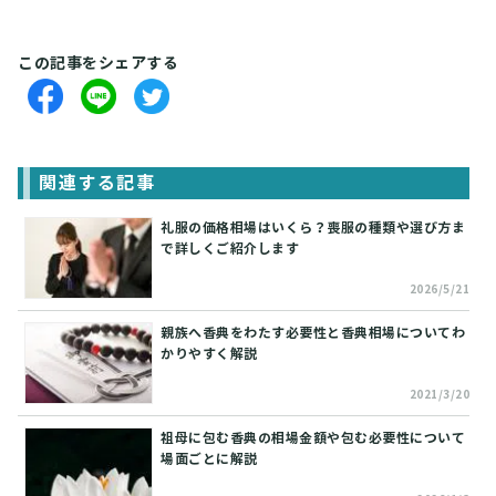
この記事をシェアする
関連する記事
礼服の価格相場はいくら？喪服の種類や選び方ま
で詳しくご紹介します
2026/5/21
親族へ香典をわたす必要性と香典相場についてわ
かりやすく解説
2021/3/20
祖母に包む香典の相場金額や包む必要性について
場面ごとに解説