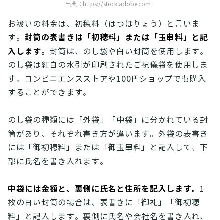
出典：
https://stock.adobe.com
お祓いの料金は、初穂料（はつほりょう）と言いま
封筒の表書きは「初穂料」または「玉串料」と記
す。
入します。
封筒は、のし袋や白い封筒を使用します。
のし袋は紅白の水引が印刷されたご祝儀袋を使用しま
す。コンビニエンスストアや100円ショップでも購入
することができます。
のし袋の種類には「外袋」「中袋」に分かれている封
筒があり、それぞれ書き方が違います。外袋の表書き
には「御初穂料」または「御玉串料」と記入して、下
部に氏名を書き入れます。
中袋には金額と、裏側に氏名と住所を記入します。
1
枚の白い封筒の場合は、表書きに「御礼」「御初穂
料」と記入します。裏側に氏名や会社名を書き入れ、