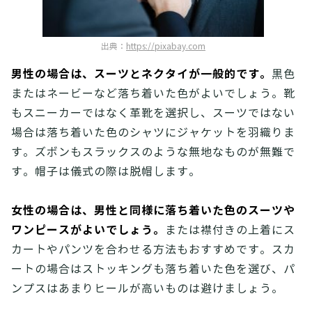
出典：
https://pixabay.com
男性の場合は、スーツとネクタイが一般的です。
黒色
またはネービーなど落ち着いた色がよいでしょう。靴
もスニーカーではなく革靴を選択し、スーツではない
場合は落ち着いた色のシャツにジャケットを羽織りま
す。ズボンもスラックスのような無地なものが無難で
す。帽子は儀式の際は脱帽します。
女性の場合は、男性と同様に落ち着いた色のスーツや
ワンピースがよいでしょう。
または襟付きの上着にス
カートやパンツを合わせる方法もおすすめです。スカ
ートの場合はストッキングも落ち着いた色を選び、パ
ンプスはあまりヒールが高いものは避けましょう。