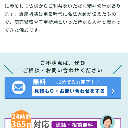
に参加して仏様からご利益をいただく精神修行があり
ます。護摩祈祷は奈良時代に弘法大師が伝えたもの
で、商売繁盛や子宝祈願といった昔から人々と関わっ
てきた儀式です。
ご不明点は、ぜひ
ご相談・お問い合わせください