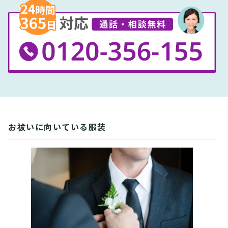
お祓いに向いている服装