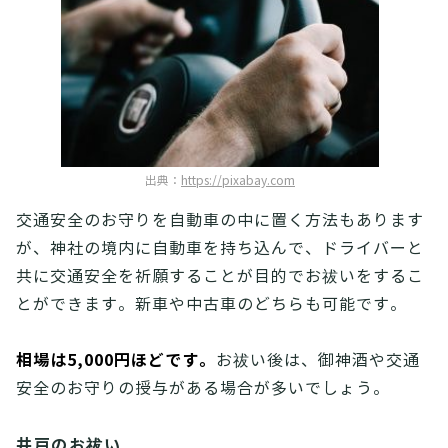
出典：
https://pixabay.com
交通安全のお守りを自動車の中に置く方法もあります
が、神社の境内に自動車を持ち込んで、ドライバーと
共に交通安全を祈願することが目的でお祓いをするこ
とができます。新車や中古車のどちらも可能です。
相場は5,000円ほどです。
お祓い後は、御神酒や交通
安全のお守りの授与がある場合が多いでしょう。
井戸のお祓い