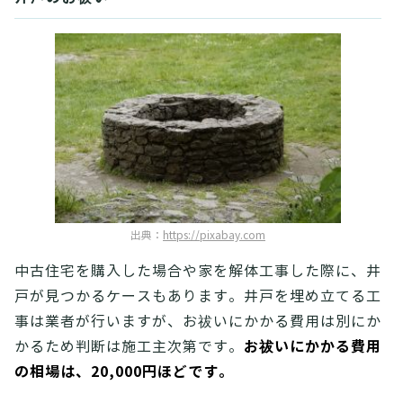
出典：
https://pixabay.com
中古住宅を購入した場合や家を解体工事した際に、井
戸が見つかるケースもあります。井戸を埋め立てる工
事は業者が行いますが、お祓いにかかる費用は別にか
お祓いにかかる費用
かるため判断は施工主次第です。
の相場は、20,000円ほどです。