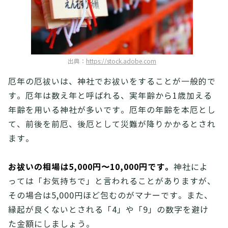
出典：
https://stock.adobe.com
厄年の厄祓いは、神社でお祓いをすることが一般的で
す。厄年は数え年と呼ばれる、実年齢から1歳加える
年齢を用いる神社が多いです。厄年の年齢を本厄とし
て、前後を前厄、後厄として災難が降りかかるとされ
ます。
お祓いの相場は5,000円〜10,000円です。
神社によ
っては「お気持ちで」と言われることがありますが、
その場合は5,000円ほど包むのがマナーです。また、
縁起が良くないとされる「4」や「9」の数字を避け
た金額にしましょう。