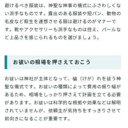
避けるべき服装は、神聖な神事の儀式にふさわしくな
い派手なものです。露出のある服装や短パン、動物の
毛皮など殺生を連想させる服は避けるのがマナーで
す。靴やアクセサリーも派手なものは控え、パールな
ど上品さを感じられるものを選びましょう。
お祓いの相場を押さえておこう
お祓いは神社が主体となって、穢（けが）れを祓う神
聖な儀式です。お祓いの種類によって費用の振り幅が
あるため、相場をしっかり押さえて計画を立てる必要
があります。お祓いは科学的な根拠や効果などは解明
されていませんが、依頼主が気持ちをすっきりさせて
前向きになることが重要です。