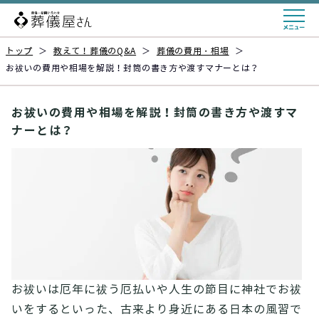
トップ
＞
教えて！葬儀のQ&A
＞
葬儀の費用・相場
＞
お祓いの費用や相場を解説！封筒の書き方や渡すマナーとは？
お祓いの費用や相場を解説！封筒の書き方や渡すマ
ナーとは？
お祓いは厄年に祓う厄払いや人生の節目に神社でお祓
いをするといった、古来より身近にある日本の風習で