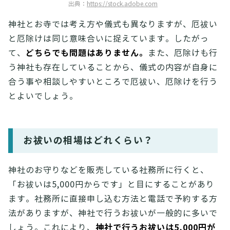
出典：
https://stock.adobe.com
神社とお寺では考え方や儀式も異なりますが、厄祓い
と厄除けは同じ意味合いに捉えています。したがっ
どちらでも問題はありません。
て、
また、厄除けも行
う神社も存在していることから、儀式の内容が自身に
合う事や相談しやすいところで厄祓い、厄除けを行う
とよいでしょう。
お祓いの相場はどれくらい？
神社のお守りなどを販売している社務所に行くと、
「お祓いは5,000円からです」と目にすることがあり
ます。社務所に直接申し込む方法と電話で予約する方
法がありますが、神社で行うお祓いが一般的に多いで
神社で行うお祓いは5,000円が
しょう。これにより、