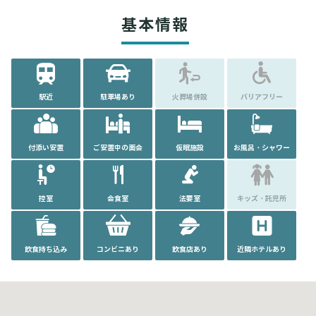
基本情報
駅近
駐車場あり
火葬場併設
バリアフリー
付添い安置
ご安置中の面会
仮眠施設
お風呂・シャワー
控室
会食室
法要室
キッズ・託児所
飲食持ち込み
コンビニあり
飲食店あり
近隣ホテルあり