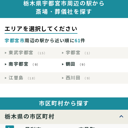
栃木県宇都宮市周辺の駅から
斎場・葬儀社を探す
エリアを選択してください
宇都宮市
周辺の駅から近い順に
61
件
東武宇都宮
宇都宮
（15）
（1）
南宇都宮
鶴田
（9）
（9）
江曽島
西川田
（18）
（9）
市区町村から探す
栃木県の市区町村