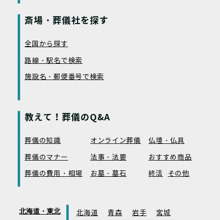
斎場・葬儀社を探す
全国から探す
路線・駅名で検索
施設名・郵便番号で検索
教えて！葬儀のQ&A
葬儀の知識
オンライン葬儀
仏壇・仏具
葬儀のマナー
法事・法要
おすすめ商品
葬儀の費用・相場
お墓・墓石
終活
その他
北海道・東北
北海道
青森
岩手
宮城