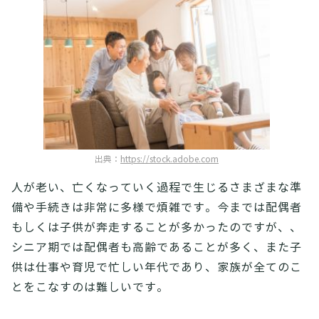
出典：
https://stock.adobe.com
人が老い、亡くなっていく過程で生じるさまざまな準
備や手続きは非常に多様で煩雑です。今までは配偶者
もしくは子供が奔走することが多かったのですが、、
シニア期では配偶者も高齢であることが多く、また子
供は仕事や育児で忙しい年代であり、家族が全てのこ
とをこなすのは難しいです。