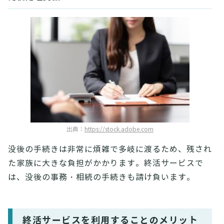
出典：
https://stock.adobe.com
没後の手続きは非常に煩雑で多岐に渡るため、残され
た家族に大きな負担がかかります。終活サービスで
は、没後の事務・相続の手続きも請け負います。
終活サービスを利用することのメリット