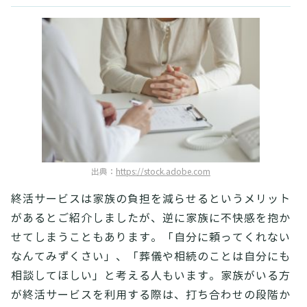
出典：
https://stock.adobe.com
終活サービスは家族の負担を減らせるというメリット
があるとご紹介しましたが、逆に家族に不快感を抱か
せてしまうこともあります。「自分に頼ってくれない
なんてみずくさい」、「葬儀や相続のことは自分にも
相談してほしい」と考える人もいます。家族がいる方
が終活サービスを利用する際は、打ち合わせの段階か