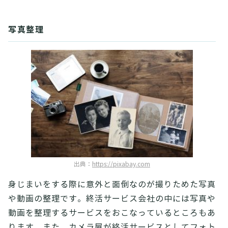
写真整理
出典：
https://pixabay.com
身じまいをする際に意外と面倒なのが撮りためた写真
や動画の整理です。終活サービス会社の中には写真や
動画を整理するサービスをおこなっているところもあ
ります。また、カメラ屋が終活サービスとしてフォト