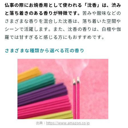
仏事の際にお焼香用として使われる「沈香」は、渋み
と落ち着きのある香りが特徴です。
苦みや酸味などの
さまざまな香りを混合した沈香は、落ち着いた空間や
シーンで活躍します。また、沈香の香りは、白檀や伽
羅では甘すぎると感じる方にもおすすめです。
さまざまな種類から選べる花の香り
出典：
https://www.amazon.co.jp