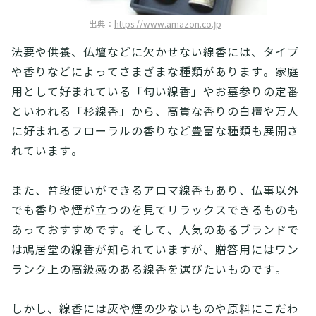
出典：
https://www.amazon.co.jp
法要や供養、仏壇などに欠かせない線香には、タイプ
や香りなどによってさまざまな種類があります。家庭
用として好まれている「匂い線香」やお墓参りの定番
といわれる「杉線香」から、高貴な香りの白檀や万人
に好まれるフローラルの香りなど豊富な種類も展開さ
れています。
また、普段使いができるアロマ線香もあり、仏事以外
でも香りや煙が立つのを見てリラックスできるものも
あっておすすめです。そして、人気のあるブランドで
は鳩居堂の線香が知られていますが、贈答用にはワン
ランク上の高級感のある線香を選びたいものです。
しかし、線香には灰や煙の少ないものや原料にこだわ