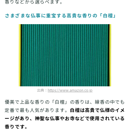
香りなどから選らべます。
さまざまな仏事に重宝する高貴な香りの「白檀」
出典：
https://www.amazon.co.jp
優美で上品な香りの「白檀」の香りは、線香の中でも
白檀は高貴で仏様のイメ
定番で最も人気があります。
ージがあり、神聖な仏事やお寺などで使用されている
香りです。