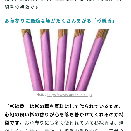
線香の特徴です。
お墓参りに最適な煙がたくさんあがる「杉線香」
出典：
https://www.amazon.co.jp
「杉線香」は杉の葉を原料にして作られているため、
心地の良い杉の香りが心を落ち着かせてくれるのが特
徴です。
お墓参りにも多く使われている杉線香は、煙