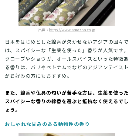
出典：
https://www.amazon.co.jp
日本をはじめとした線香が欠かせないアジアの国々で
は、スパイシーな「生薬を使った」香りが人気です。
クローブやショウガ、オールスパイスといった特徴あ
る香りは、バリやベトナムでなどのアジアンテイスト
がお好みの方にもおすすめ。
また、線香や仏具の匂いが苦手な方は、生薬を使った
スパイシーな香りの線香を選ぶと抵抗なく使えるでし
ょう。
おしゃれな甘みのある動物性の香り