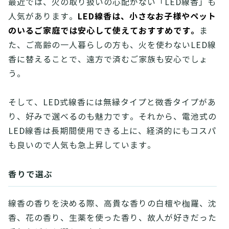
最近では、火の取り扱いの心配がない「LED線香」も
LED線香は、小さなお子様やペット
人気があります。
のいるご家庭では安心して使えておすすめです。
ま
た、ご高齢の一人暮らしの方も、火を使わないLED線
香に替えることで、遠方で済むご家族も安心でしょ
う。
そして、LED式線香には無縁タイプと微香タイプがあ
り、好みで選べるのも魅力です。それから、電池式の
LED線香は長期間使用できる上に、経済的にもコスパ
も良いので人気も急上昇しています。
香りで選ぶ
線香の香りを決める際、高貴な香りの白檀や枷羅、沈
香、花の香り、生薬を使った香り、故人が好きだった