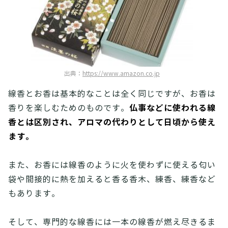
出典：
https://www.amazon.co.jp
線香とお香は基本的なことは全く同じですが、お香は
仏事などに使われる線
香りを楽しむためのものです。
香とは区別され、アロマの代わりとして日頃から使え
ます。
また、お香には線香のように火を使わずに使える匂い
袋や間接的に熱を加えると香る香木、練香、練香など
もあります。
そして、専門的な線香には一本の線香が燃え尽きるま