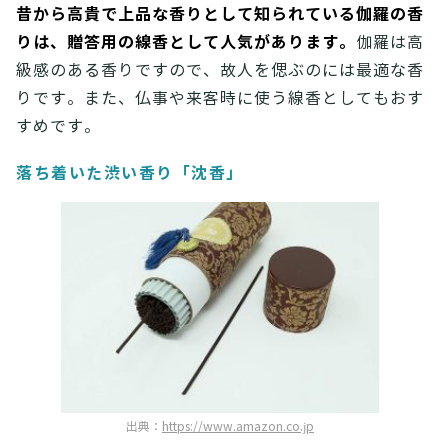
昔から高貴で上品な香りとして知られている伽羅の香
りは、贈答用の線香として人気があります。
伽羅は高
級感のある香りですので、故人を偲ぶのには最適な香
りです。また、仏事や来客時に使う線香としてもおす
すめです。
落ち着いた渋い香り「沈香」
出典：
https://www.amazon.co.jp