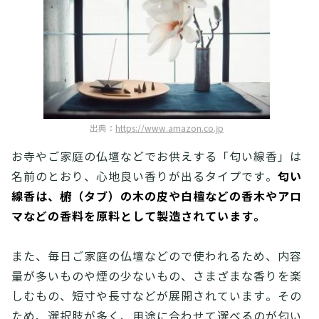
出典：
https://www.amazon.co.jp
お寺やご家庭の仏壇などでお供えする「匂い線香」は
匂い
名前のとおり、心地良い香りが出るタイプです。
線香は、椨（タブ）の木の皮や白檀などの香木やアロ
マなどの香料を原料として製造されています。
また、毎日ご家庭の仏壇などので使われるため、内容
量が多いものや煙の少ないもの、さまざまな香りを楽
しむもの、短寸や長寸などが展開されています。その
ため、選択肢が多く、用途に合わせて選べるのが匂い