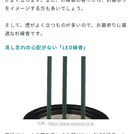
がよく立ちます。また、杉線香の香りから、お墓参り
をイメージする方も多いでしょう。
そして、煙がよく立つものが多いので、お墓参りに最
適な杉線香です。
消し忘れの心配がない「LED線香」
出典：
https://www.amazon.co.jp