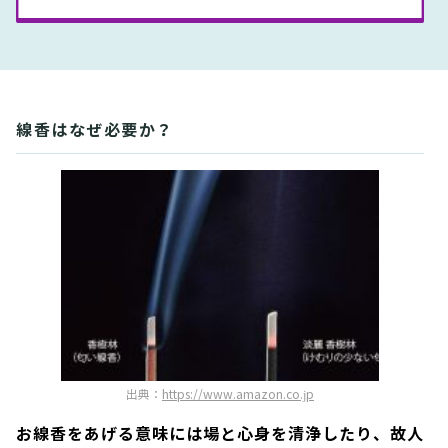
線香はなぜ必要か？
出典：
https://www.amazon.co.jp
お線香をあげる意味には場と心身を清浄したり、故人