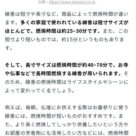
出典：
https://www.amazon.co.jp
線香は短寸や長寸など、商品によって燃焼時間が違い
多くの家庭で使われている線香は短寸サイズが
ます。
ほとんどで、燃焼時間は約25~30分です。
また、この
短寸より短いものでは、約15分というものもありま
す。
そして、長寸サイズは燃焼時間が約40~70分で、お寺
や仏事などで長時間燃焼する線香が用いられます。
そ
のため、線香の燃焼時間はライフスタイルやシーンに
よって変わってくるでしょう。
例えば、毎朝、仏壇にお供えする際はお墓参りに使う
線香には、燃焼時間が短いものがおすすめです。ま
た、より長く燃焼してしっかり供養したいという方や
お部屋の芳香剤にも活用したい方などには、燃焼時間