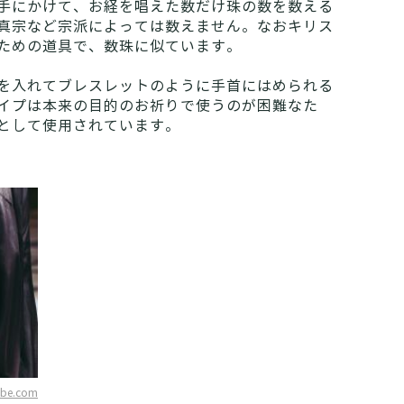
手にかけて、お経を唱えた数だけ珠の数を数える
真宗など宗派によっては数えません。なおキリス
ための道具で、数珠に似ています。
を入れてブレスレットのように手首にはめられる
イプは本来の目的のお祈りで使うのが困難なた
として使用されています。
obe.com