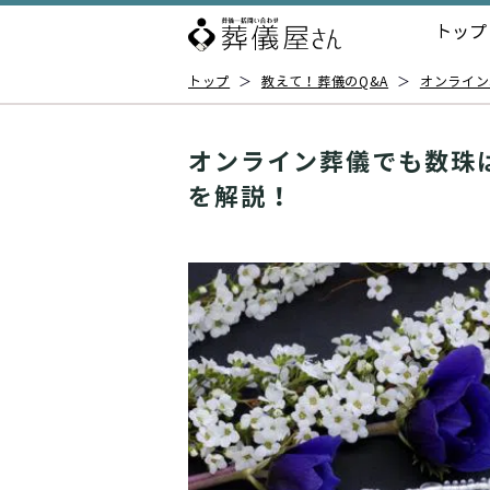
トップ
トップ
＞
教えて！葬儀のQ&A
＞
オンライン
オンライン葬儀でも数珠
を解説！