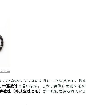
obe.com
て小さなネックレスのようにした法具です。珠の
本連数珠
を
と言います。しかし実際に使用するの
手数珠（略式念珠とも）
が一般に使用されていま