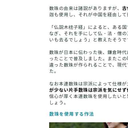
古
数珠の由来は諸説がありますが、
迦も使用し、それが中国を経由して
「仏説木槵子経」によると、ある国
なぎ、それを手にして仏・法・僧の
いも去るでしょう」と教えたそうで
数珠が日本に伝わった後、鎌倉時代
ったことで普及しました。またこの
違った数珠が作られることで、現代
た。
なお本連数珠は宗派によって仕様が
が少ない片手数珠は宗派を気にせず
信心が厚く本連数珠を使用したいと
しょう。
数珠を使用する作法