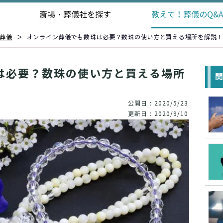
斎場・葬儀社を探す
教えて！
葬儀のQ&
葬儀
＞
オンライン葬儀でも数珠は必要？数珠の使い方と買える場所を解説！
は必要？数珠の使い方と買える場所
公開日 : 2020/5/23
更新日 : 2020/9/10