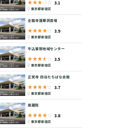
★★★★★
☆☆☆☆☆
3.1
東京都新宿区
全龍寺蓮華洞斎場
★★★★★
☆☆☆☆☆
3.9
東京都新宿区
牛込箪笥地域センター
★★★★★
☆☆☆☆☆
3.5
東京都新宿区
正覚寺 四谷たちばな会館
★★★★★
☆☆☆☆☆
3.7
東京都新宿区
南蔵院
★★★★★
☆☆☆☆☆
3.8
東京都新宿区