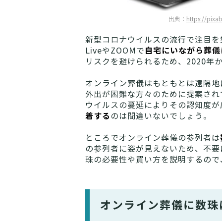
出典：
https://pixa
新型コロナウイルスの流行で注目を集
自宅にいながら葬儀
LiveやZOOMで
リスクを避けられるため、2020年
オンライン葬儀はもともとは遠隔地
外出が困難な方々のために提案され
ウイルスの蔓延によりその認知度が
着する
のは間違いないでしょう。
ところでオンライン葬儀の参列者は
の参列者に姿が見えないため、不要
珠の必要性や買い方を説明するので
オンライン葬儀に数珠