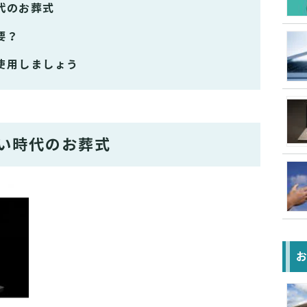
代のお葬式
要？
使用しましょう
い時代のお葬式