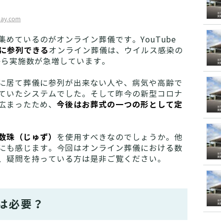
bay.com
めているのがオンライン葬儀です。YouTube
に参列できる
オンライン葬儀は、ウイルス感染の
から実施数が急増しています。
に居て葬儀に参列が出来ない人や、病気や高齢で
ていたシステムでした。そして昨今の新型コロナ
今後はお葬式の一つの形として定
広まったため、
数珠（じゅず）
を使用すべきなのでしょうか。他
にも感じます。今回はオンライン葬儀における数
、疑問を持っている方は是非ご覧ください。
は必要？