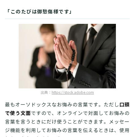
「このたびは御愁傷様です」
出典：
https://stock.adobe.com
口頭
最もオーソドックスなお悔みの言葉です。ただし
で使う文面
ですので、オンラインで対面してお悔みの
言葉を言うときにだけ使うことができます。メッセー
ジ機能を利用してお悔みの言葉を伝えるときは、使用