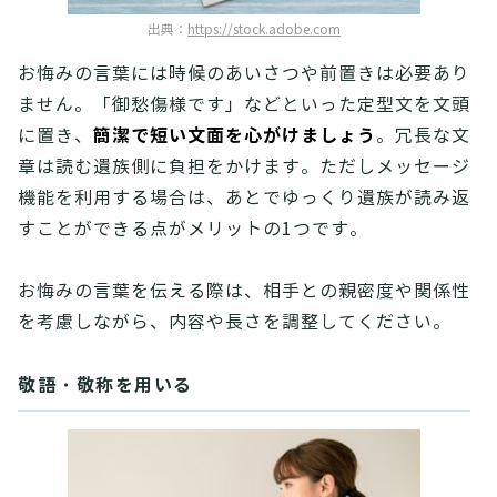
出典：
https://stock.adobe.com
お悔みの言葉には時候のあいさつや前置きは必要あり
ません。「御愁傷様です」などといった定型文を文頭
簡潔で短い文面を心がけましょう
に置き、
。冗長な文
章は読む遺族側に負担をかけます。ただしメッセージ
機能を利用する場合は、あとでゆっくり遺族が読み返
すことができる点がメリットの1つです。
お悔みの言葉を伝える際は、相手との親密度や関係性
を考慮しながら、内容や長さを調整してください。
敬語・敬称を用いる