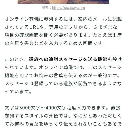
出典：
https://pixabay.com
オンライン葬儀に参列するには、案内のメールに記載
されているURLや、専用のアプリから、さまざまな
項目の確認画面を開く必要があります。たとえば出席
の有無や香典などを入力するための画面です。
遺族への追討メッセージを送る機能
このとき、
も設け
られています。オンライン葬儀では、このメッセージ
機能を用いてお悔みの言葉を伝えるのが一般的です。
メッセージは登録している遺族が閲覧できるようにな
っています。
文字は3000文字～4000文字程度入力できます。直接
参列するスタイルの葬儀では、なにかとあわただしく
てお悔みの言葉をゆっくり伝えられないこともあるで