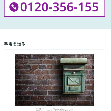
弔電を送る
出典：
https://pixabay.com