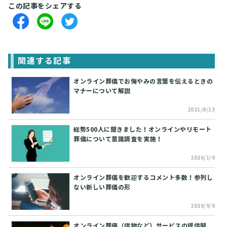
この記事をシェアする
関連する記事
オンライン葬儀でお悔やみの言葉を伝えるときの
マナーについて解説
2021/8/13
総勢500人に聞きました！オンラインやリモート
葬儀について意識調査を実施！
2026/1/9
オンライン葬儀を歓迎するコメント多数！参列し
ない新しい葬儀の形
2020/9/9
オンライン葬儀（供物など）サービスの提供開