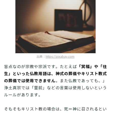
出典：
https://pixabay.com
「冥福」や「往
盲点なのが宗教や宗派です。たとえば
生」といった仏教用語は、神式の葬儀やキリスト教式
の葬儀では使用できません
。また仏教であっても、」
浄土真宗では「霊前」などの言葉は使用しないという
ルールがあります。
そもそもキリスト教の場合は、死＝神に召されるとい