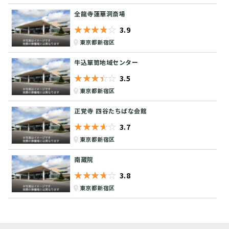
全龍寺蓮華洞斎場
★★★★★
☆☆☆☆☆
3.9
東京都新宿区
牛込箪笥地域センター
★★★★★
☆☆☆☆☆
3.5
東京都新宿区
正覚寺 四谷たちばな会館
★★★★★
☆☆☆☆☆
3.7
東京都新宿区
南蔵院
★★★★★
☆☆☆☆☆
3.8
東京都新宿区