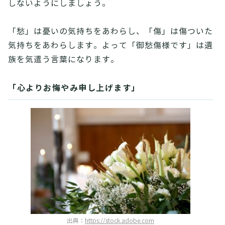
しないようにしましょう。
「愁」は憂いの気持ちをあわらし、「傷」は傷ついた
気持ちをあわらします。よって「御愁傷様です」は遺
族を気遣う言葉になります。
「心よりお悔やみ申し上げます」
出典：
https://stock.adobe.com