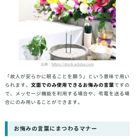
出典：
https://stock.adobe.com
「故人が安らかに眠ることを願う」という意味で用い
文面でのみ使用できるお悔みの言葉
られます。
ですの
で、メッセージ機能を利用する場合や、弔電を送る場
合にのみ用いることができます。
お悔みの言葉にまつわるマナー