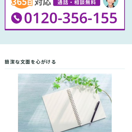
簡潔な文面を心がける