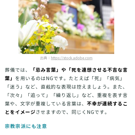
出典：
https://stock.adobe.com
「忌み言葉」や「死を連想させる不吉な言
葬儀では、
葉」
を用いるのはNGです。たとえば「死」「病気」
「迷う」など、直截的な表現は控えましょう。また、
「次々」「追って」「繰り返し」など、重複を表す言
不幸が連続するこ
葉や、文字が重複している言葉は、
とをイメージ
させますので、同じくNGです。
宗教宗派にも注意