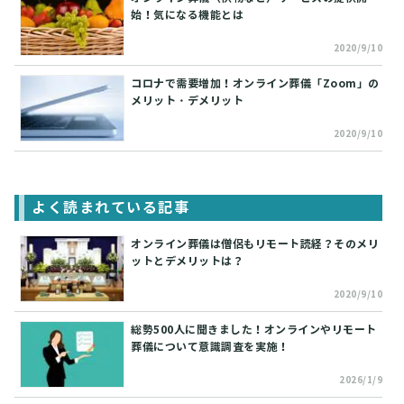
始！気になる機能とは
2020/9/10
コロナで需要増加！オンライン葬儀「Zoom」の
メリット・デメリット
2020/9/10
よく読まれている記事
オンライン葬儀は僧侶もリモート読経？そのメリ
ットとデメリットは？
2020/9/10
総勢500人に聞きました！オンラインやリモート
葬儀について意識調査を実施！
2026/1/9