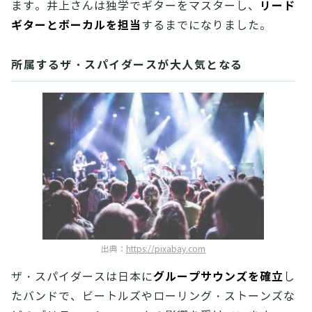
リード
ます。井上さんは独学でギターをマスターし、
ギターとボーカルを担当
するまでになりました。
所属するザ・スパイダースが大人気となる
出典：
https://pixabay.com
グループサウンズを確立
ザ・スパイダースは日本に
し
たバンドで、ビートルズやローリング・ストーンズな