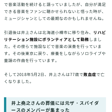
で音楽活動を続けると語っていましたが、自分が満足
できる音楽をファンに聴かせられないと悟った時が、
ミュージシャンとしての最期なのかもしれませんね。
リハビ
引退後は井上さんは北海道小樽市に移り住み、
リテーション施設にボランティアとして勤務
しまし
た。その傍らで施設などで音楽の演奏を行っていま
す。その後東京に戻り、療養をしながらソロライブや
童謡の作曲を行っています。
敗血症
そして2018年5月2日、井上さんは77歳で
で亡
くなりました。
井上堯之さんの葬儀には元ザ・スパイダ
ースのメンバーが集まった