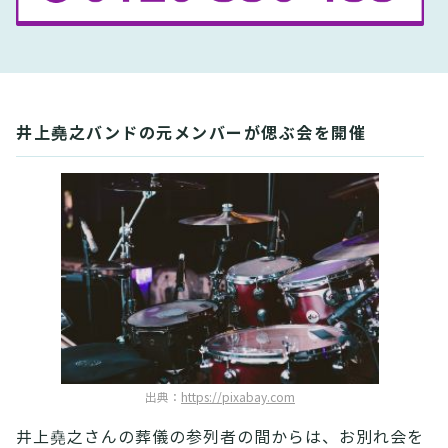
井上堯之バンドの元メンバーが偲ぶ会を開催
出典：
https://pixabay.com
井上堯之さんの葬儀の参列者の間からは、お別れ会を