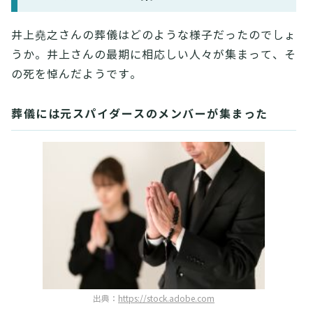
井上堯之さんの葬儀はどのような様子だったのでしょ
うか。井上さんの最期に相応しい人々が集まって、そ
の死を悼んだようです。
葬儀には元スパイダースのメンバーが集まった
出典：
https://stock.adobe.com