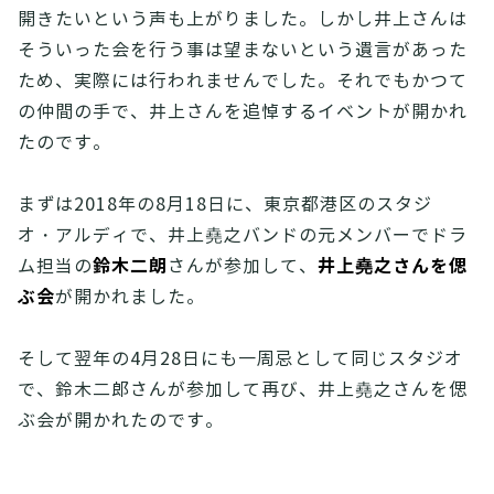
開きたいという声も上がりました。しかし井上さんは
そういった会を行う事は望まないという遺言があった
ため、実際には行われませんでした。それでもかつて
の仲間の手で、井上さんを追悼するイベントが開かれ
たのです。
まずは2018年の8月18日に、東京都港区のスタジ
オ・アルディで、井上堯之バンドの元メンバーでドラ
鈴木二朗
井上堯之さんを偲
ム担当の
さんが参加して、
ぶ会
が開かれました。
そして翌年の4月28日にも一周忌として同じスタジオ
で、鈴木二郎さんが参加して再び、井上堯之さんを偲
ぶ会が開かれたのです。