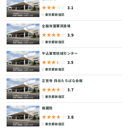
★★★★★
☆☆☆☆☆
3.1
東京都新宿区
全龍寺蓮華洞斎場
★★★★★
☆☆☆☆☆
3.9
東京都新宿区
牛込箪笥地域センター
★★★★★
☆☆☆☆☆
3.5
東京都新宿区
正覚寺 四谷たちばな会館
★★★★★
☆☆☆☆☆
3.7
東京都新宿区
南蔵院
★★★★★
☆☆☆☆☆
3.8
東京都新宿区