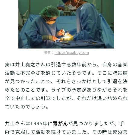
出典：
https://pixabay.com
実は井上堯之さんは引退する数年前から、自身の音楽
活動に不完全さを感じていたそうです。そこに肺気腫
が見つかったことで、それをきっかけとして引退を決
めたとのことです。ライブの予定がありながらそれを
全て中止しての引退でしたが、それだけ追い詰められ
ていたのでしょう。
胃がん
井上さんは1995年に
が見つかりましたが、手
術で克服して活動を続けていました。その時は死ぬま