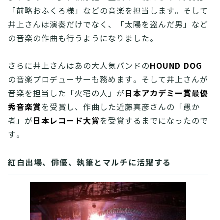
「前略おふくろ様」などの音楽を担当します。そして
井上さんは演奏だけでなく、「太陽を盗んだ男」など
の音楽の作曲も行うようになりました。
HOUND DOG
さらに井上さんはあの大人気バンドの
の音楽プロデューサーも務めます。そして井上さんが
日本アカデミー賞最優
音楽を担当した「火宅の人」が
秀音楽賞
を受賞し、作曲した近藤真彦さんの「愚か
日本レコード大賞
者」が
を受賞するまでになったので
す。
紅白出場、俳優、執筆とマルチに活躍する