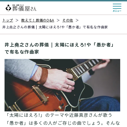
トップ
＞
教えて！葬儀のQ&A
＞
その他
＞
井上堯之さんの葬儀 | 太陽にほえろ!や「愚か者」で有名な作曲家
井上堯之さんの葬儀 | 太陽にほえろ!や「愚か者」
で有名な作曲家
「太陽にほえろ!」のテーマや近藤真彦さんが歌う
「愚か者」は多くの人がご存じの曲でしょう。そんな