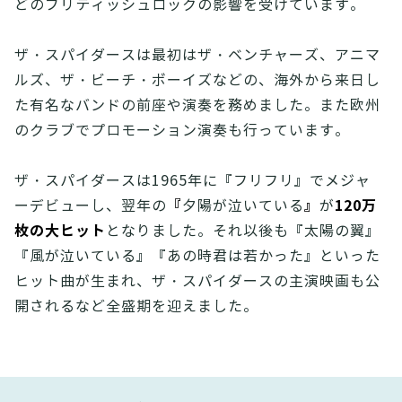
どのブリティッシュロックの影響を受けています。
ザ・スパイダースは最初はザ・ベンチャーズ、アニマ
ルズ、ザ・ビーチ・ボーイズなどの、海外から来日し
た有名なバンドの前座や演奏を務めました。また欧州
のクラブでプロモーション演奏も行っています。
ザ・スパイダースは1965年に『フリフリ』でメジャ
『
』
120万
ーデビューし、翌年の
夕陽が泣いている
が
枚の大ヒット
となりました。それ以後も『太陽の翼』
『風が泣いている』『あの時君は若かった』といった
ヒット曲が生まれ、ザ・スパイダースの主演映画も公
開されるなど全盛期を迎えました。