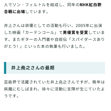
NHK紅白歌
人でソン・フィルトルを結成し、同年の
合戦に出場
しています。
井上さんは俳優としての活動も行い、2005年に出演
男優賞を受賞
した映画「カーテンコール」で
していま
す。またギターの入門書や自叙伝「スパイダースあり
がとう! 」といった本の執筆も行いました。
井上堯之さんの最期
芸能界で活躍されていた井上堯之さんですが、晩年は
病魔にむしばまれ、徐々に活動に支障が生じていたよ
うです。