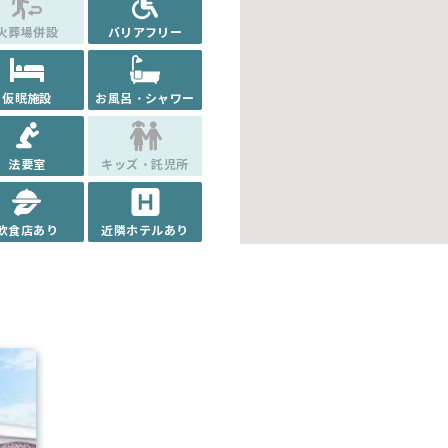
火葬場併設
バリアフリー
仮眠施設
お風呂・シャワー
法要室
キッズ・託児所
飲食店あり
近隣ホテルあり