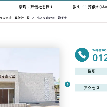
斎場・葬儀社を探す
教えて！
葬儀のQ&
市の斎場・葬儀社一覧
＞
小さな森の家 取手東
住所
アクセス