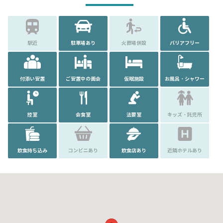
駅近
駐車場あり
火葬場併設
バリアフリー
付添い安置
ご安置中の面会
仮眠施設
お風呂・シャワー
控室
会食室
法要室
キッズ・託児所
飲食持ち込み
コンビニあり
飲食店あり
近隣ホテルあり