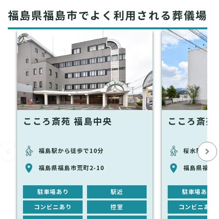
福島県福島市でよく利用される葬儀場
こころ斎苑 福島中央
こころ斎苑
福島駅から徒歩で10分
桜水駅から徒
福島県福島市荒町2-10
福島県福島市
駐車場あり
駅近
駐車場あり
コンビニあり
控室
コンビニあり