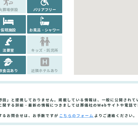
火葬場併設
バリアフリー
仮眠施設
お風呂・シャワー
法要室
キッズ・託児所
飲食店あり
近隣ホテルあり
野田」と提携しておりません。掲載している情報は、一般に公開されて
に関する詳細・最新の情報につきましては葬儀社のWebサイトや電話で
するお問合せは、お手数ですが
こちらのフォーム
よりご連絡ください。