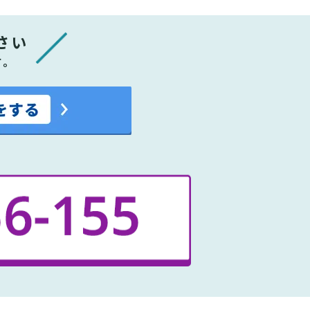
さい
す。