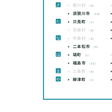
鮫川村
（0）
須賀川市
（10）
只見町
（1）
天栄村
（0）
中島村
（0）
二本松市
（9）
塙町
（1）
福島市
（32）
三島町
（0）
柳津町
（1）