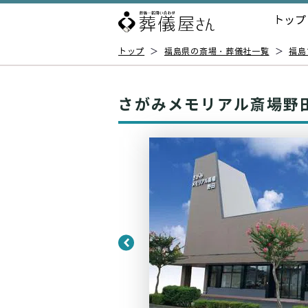
トップ
トップ
＞
福島県の斎場・葬儀社一覧
＞
福島
さがみメモリアル斎場野