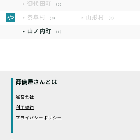
御代田町
（0）
泰阜村
山形村
（0）
（0）
山ノ内町
（1）
葬儀屋さんとは
運営会社
利用規約
プライバシーポリシー