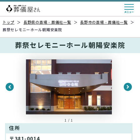
トップ
＞
長野県の斎場・葬儀社一覧
＞
長野市の斎場・葬儀社一覧
＞
葬祭セレモニーホール朝陽安楽院
葬祭セレモニーホール朝陽安楽院
1 / 1
住所
〒381-0014