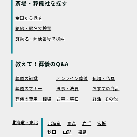
斎場・葬儀社を探す
全国から探す
路線・駅名で検索
施設名・郵便番号で検索
教えて！葬儀のQ&A
葬儀の知識
オンライン葬儀
仏壇・仏具
葬儀のマナー
法事・法要
おすすめ商品
葬儀の費用・相場
お墓・墓石
終活
その他
北海道・東北
北海道
青森
岩手
宮城
秋田
山形
福島