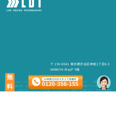
〒 150-0041 東京都渋谷区神南1丁目6-5
SHIBUYA WayP 9階
無料
「葬儀屋さん」こちらのサービスは、LDT株式会社が運営しています。 「葬儀屋さん」
は、日本最大級、全国6,500件の葬儀場を掲載。最寄りの式場で葬儀が行えます。 24時
間365日・全国対応。スタッフが待機していますので、早朝でも深夜でも、まずはお電話
ください。 葬儀のご依頼だけでなく、お見積もりや費用のご相談も無料で承ります。
copyright © LDT.Co.Ltd. All Rights Reserved.