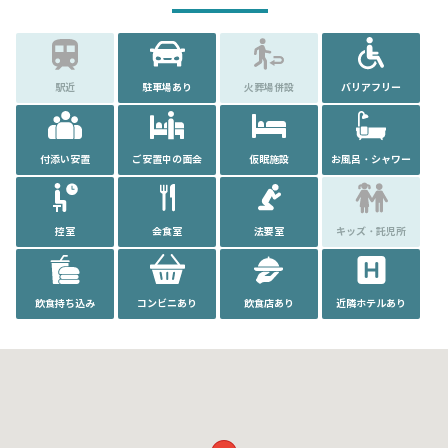
駅近
駐車場あり
火葬場併設
バリアフリー
付添い安置
ご安置中の面会
仮眠施設
お風呂・シャワー
控室
会食室
法要室
キッズ・託児所
飲食持ち込み
コンビニあり
飲食店あり
近隣ホテルあり