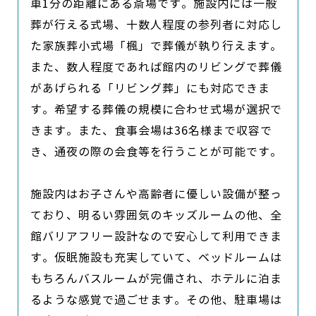
車1分の距離にある斎場です。施設内には一般
葬が行える式場、十数人程度の参列者に対応し
た家族葬小式場「楓」で葬儀が執り行えます。
また、数人程度であれば館内のリビングで葬儀
があげられる「リビング葬」にも対応できま
す。希望する葬儀の規模に合わせ式場が選択で
きます。また、食事会場は36名様まで収容で
き、通夜の際の会食等を行うことが可能です。

施設内はお子さんや高齢者に優しい設備が整っ
ており、明るい雰囲気のキッズルームの他、全
館バリアフリー設計なので安心して利用できま
す。仮眠施設も充実していて、ベッドルームは
もちろんバスルームが完備され、ホテルに泊ま
るような感覚で過ごせます。その他、駐車場は