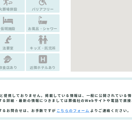
火葬場併設
バリアフリー
仮眠施設
お風呂・シャワー
法要室
キッズ・託児所
飲食店あり
近隣ホテルあり
」と提携しておりません。掲載している情報は、一般に公開されている
する詳細・最新の情報につきましては葬儀社のWebサイトや電話で直接
するお問合せは、お手数ですが
こちらのフォーム
よりご連絡ください。