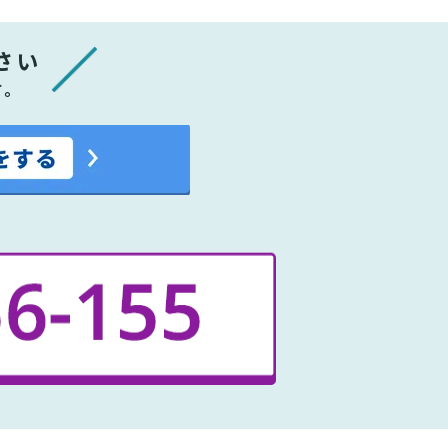
さい
す。