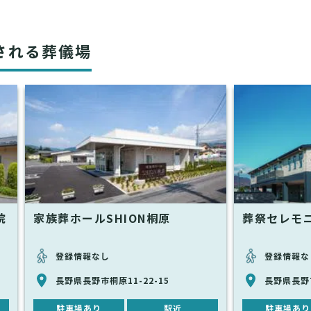
される葬儀場
院
家族葬ホールSHION桐原
葬祭セレモ
登録情報なし
登録情報な
長野県長野市桐原11-22-15
長野県長野市
駐車場あり
駅近
駐車場あり