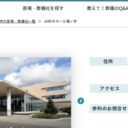
斎場・葬儀社を探す
教えて！
葬儀のQ&
市の斎場・葬儀社一覧
＞
JA虹のホール篠ノ井
住所
アクセス
参列のお問合せ