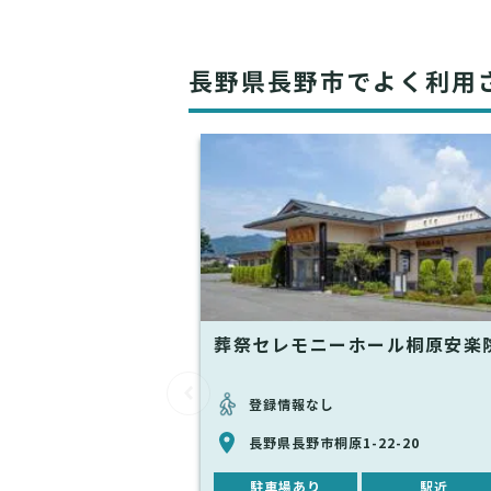
長野県長野市でよく利用
葬祭セレモニーホール桐原安楽
登録情報なし
長野県長野市桐原1-22-20
駐車場あり
駅近