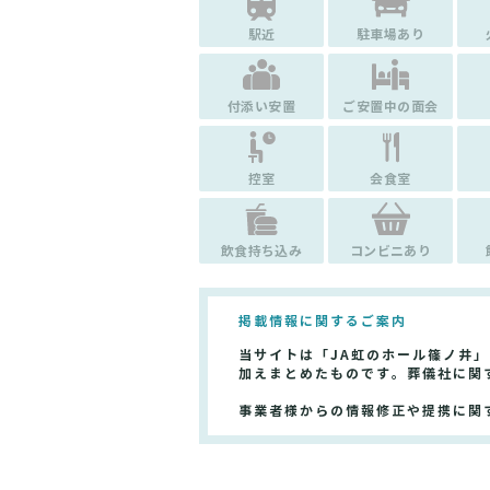
駅近
駐車場あり
付添い安置
ご安置中の面会
控室
会食室
飲食持ち込み
コンビニあり
掲載情報に関するご案内
当サイトは「JA虹のホール篠ノ井
加えまとめたものです。葬儀社に関
事業者様からの情報修正や提携に関