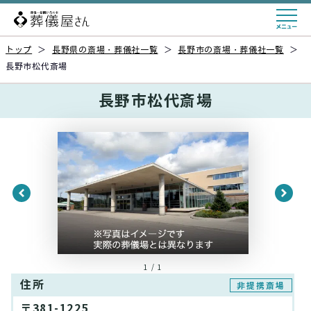
トップ
＞
長野県の斎場・葬儀社一覧
＞
長野市の斎場・葬儀社一覧
＞
長野市松代斎場
長野市松代斎場
1 / 1
住所
非提携斎場
〒381-1225