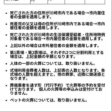
円
死亡された方の住所が川崎市内である場合→市内居住
者の金額を適用します。
死産児の父又は母の住所が川崎市内である場合→市内
居住者の金額を適用します。
死亡された方が川崎市の生活保護受給者・住所地特例
対象者である場合→市内居住者の金額を適用します。
上記以外の場合は市外居住者の金額を適用します。
第1斎場・第2斎場は、それぞれ2つに分割利用とする
場合は、上記金額の半額となります。
人体の一部の火葬については、取り扱いません。
式場利用会葬者人数は、上記表の人数となります。各
式場の人数を超えますと、他の葬家、近隣に御迷惑と
なります。
葬儀業者を通す形（代行予約）で火葬等の予約を受付
けております。 個人の火葬等の申込みは受付けてお
りません。
ペットの火葬については、取り扱いません。