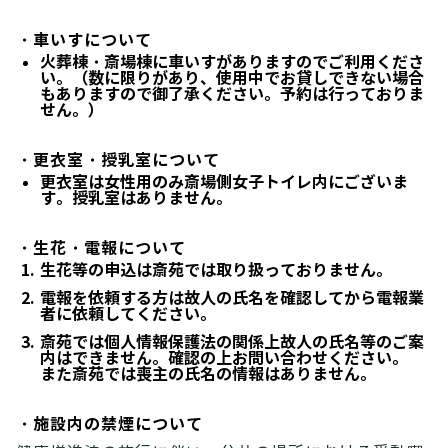
・車いすについて
火葬棟・斎場棟に車いすがありますのでご利用くださ
い。（数に限りがあり、使用中でお貸しできない場合
もありますので御了承ください。予約は行っておりま
せん。）
・更衣室・授乳室について
更衣室は女性用のみ斎場側女子トイレ内にございま
す。授乳室はありません。
・生花・電報について
生花等の申込は斎苑では取り扱っておりません。
電報を依頼する方は故人の氏名を確認してから電報業
者に依頼してください。
斎苑では個人情報保護法の関係上故人の氏名等のご案
内はできません。確認の上お問い合わせください。
また斎苑では喪主の氏名の情報はありません。
・施設内の禁煙について