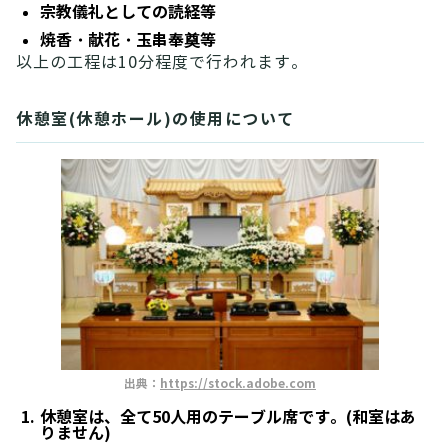
宗教儀礼としての読経等
焼香・献花・玉串奉奠等
以上の工程は10分程度で行われます。
休憩室(休憩ホール)の使用について
出典：
https://stock.adobe.com
休憩室は、全て50人用のテーブル席です。(和室はあ
りません)