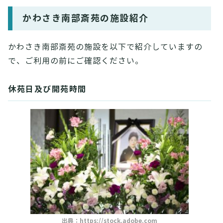
かわさき南部斎苑の施設紹介
かわさき南部斎苑の施設を以下で紹介していますの
で、ご利用の前にご確認ください。
休苑日及び開苑時間
出典：
https://stock.adobe.com