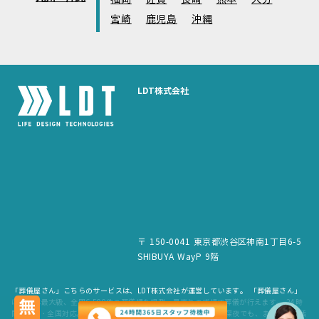
宮崎
鹿児島
沖縄
LDT株式会社
〒 150-0041 東京都渋谷区神南1丁目6-5
SHIBUYA WayP 9階
「葬儀屋さん」こちらのサービスは、LDT株式会社が運営しています。 「葬儀屋さん」
は、日本最大級、全国6,500件の葬儀場を掲載。最寄りの式場で葬儀が行えます。 24時
間365日・全国対応。スタッフが待機していますので、早朝でも深夜でも、まずはお電話