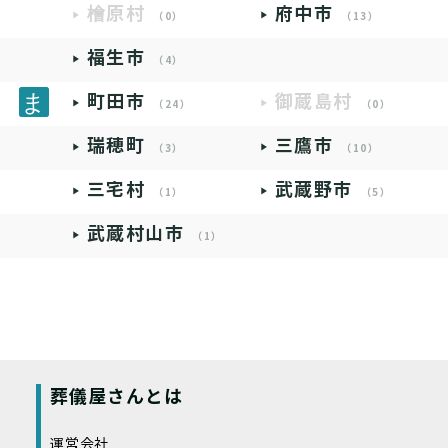
檜原村
府中市
（0）
（13）
福生市
（4）
町田市
御蔵島村
（24）
（0）
瑞穂町
三鷹市
（3）
（10）
三宅村
武蔵野市
（1）
（5）
武蔵村山市
（1）
葬儀屋さんとは
運営会社