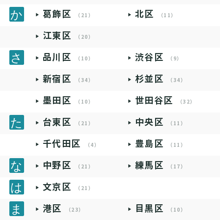
葛飾区
北区
（21）
（11）
江東区
（20）
品川区
渋谷区
（10）
（9）
新宿区
杉並区
（34）
（34）
墨田区
世田谷区
（10）
（32）
台東区
中央区
（21）
（11）
千代田区
豊島区
（4）
（11）
中野区
練馬区
（21）
（17）
文京区
（21）
港区
目黒区
（23）
（10）