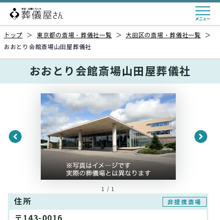
トップ
＞
東京都の斎場・葬儀社一覧
＞
大田区の斎場・葬儀社一覧
＞
おおとり会館斎場山田屋葬儀社
おおとり会館斎場山田屋葬儀社
1 / 1
住所
非提携斎場
〒143-0016