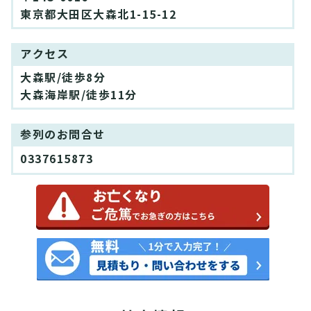
東京都大田区大森北1-15-12
アクセス
大森駅/徒歩8分
大森海岸駅/徒歩11分
参列のお問合せ
0337615873