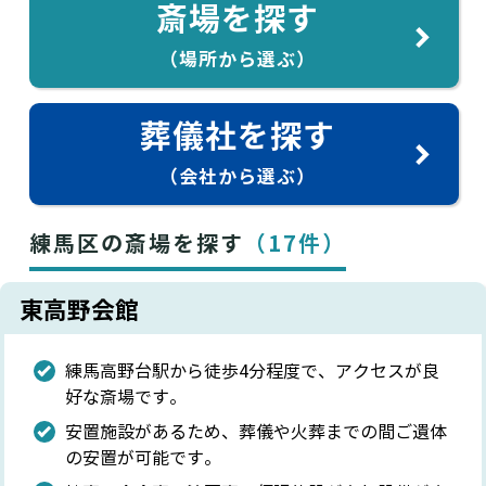
斎場を探す
（場所から選ぶ）
葬儀社を探す
（会社から選ぶ）
練馬区の斎場を探す
（17件）
東高野会館
練馬高野台駅から徒歩4分程度で、アクセスが良
好な斎場です。
安置施設があるため、葬儀や火葬までの間ご遺体
の安置が可能です。