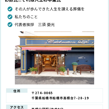
その人が歩んできた人生を讃える葬儀を
私たちのこと
代表者挨拶 三須 榮光
住所
〒274-0065
千葉県船橋市船橋市高根台7-28-19
アクセス