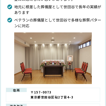
地元に根差した葬儀屋として世田谷で長年の実績が
あります
ベテランの葬儀屋として世田谷で多様な葬祭パター
ンに対応
住所
〒157-0073
東京都世田谷区砧2丁目4-3