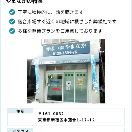
やまなかの特長
丁寧に積極的に、話を聴きます
落合斎場すぐ近くの地域に根ざした葬儀社です
多様な葬儀プランをご用意しております
住所
〒161-0032
東京都新宿区中落合1-17-12
アクセス