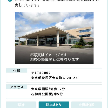
実しています。
住所
〒1780062
東京都練馬区大泉町6-24-26
アクセス
大泉学園駅/徒歩12分
石神井公園駅/車5分
駅近
駐車場あり
火葬場併設