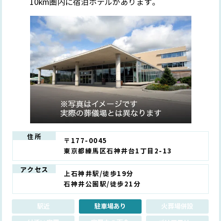
10km圏内に宿泊ホテルがあります。
住所
〒177-0045
東京都練馬区石神井台1丁目2-13
アクセス
上石神井駅/徒歩19分
石神井公園駅/徒歩21分
駅近
駐車場あり
火葬場併設