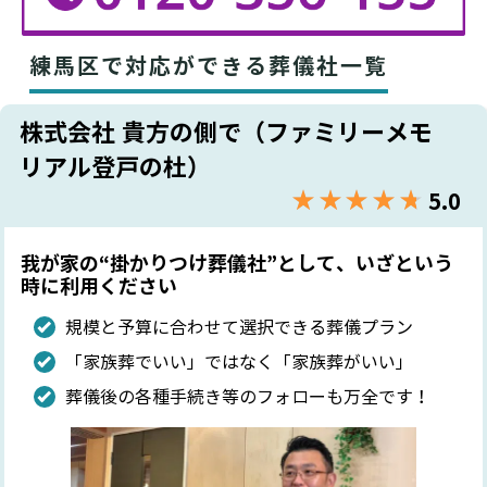
練馬区で対応ができる葬儀社一覧
株式会社 貴方の側で（ファミリーメモ
リアル登戸の杜）
★★★★★
☆☆☆☆☆
5.0
我が家の“掛かりつけ葬儀社”として、いざという
時に利用ください
規模と予算に合わせて選択できる葬儀プラン
「家族葬でいい」ではなく「家族葬がいい」
葬儀後の各種手続き等のフォローも万全です！