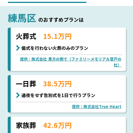
練馬区
のおすすめプランは
火葬式
15.1万円
儀式を行わない火葬のみのプラン
提供：株式会社 貴方の側で（ファミリーメモリアル登戸の
杜）
一日葬
38.5万円
通夜をせず告別式を1日で行うプラン
提供：株式会社True Heart
家族葬
42.6万円