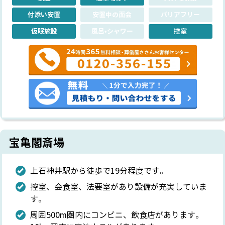
付添い安置
安置中の面会
バリアフリー
仮眠施設
風呂•シャワー
控室
宝亀閣斎場
上石神井駅から徒歩で19分程度です。
控室、会食室、法要室があり設備が充実していま
す。
周囲500m圏内にコンビニ、飲食店があります。