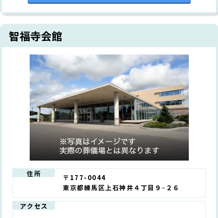
智福寺会館
住所
〒177-0044
東京都練馬区上石神井４丁目９−２６
アクセス