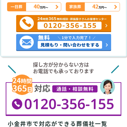
40
42
一日葬
家族葬
万円～
万円～
探し方が分からない方は
お電話でも承っております
小金井市で対応ができる葬儀社一覧