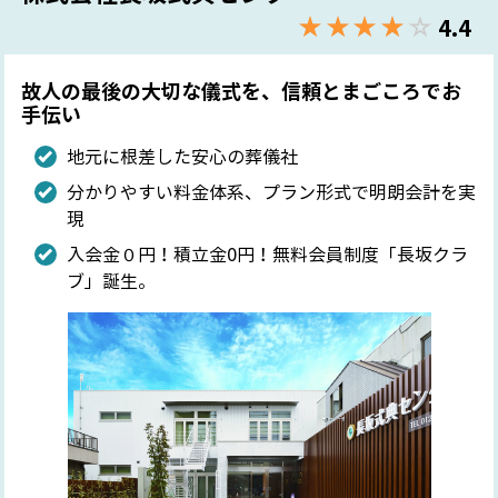
★★★★★
☆☆☆☆☆
4.4
故人の最後の大切な儀式を、信頼とまごころでお
手伝い
地元に根差した安心の葬儀社
分かりやすい料金体系、プラン形式で明朗会計を実
現
入会金０円！積立金0円！無料会員制度「長坂クラ
ブ」誕生。