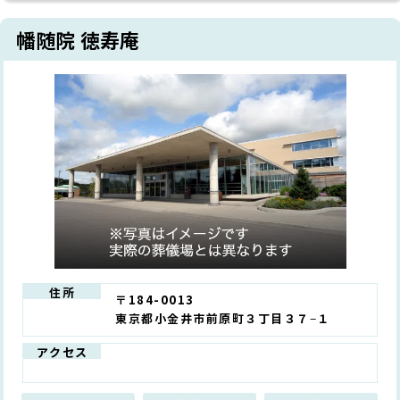
幡随院 徳寿庵
住所
〒184-0013
東京都小金井市前原町３丁目３７−１
アクセス