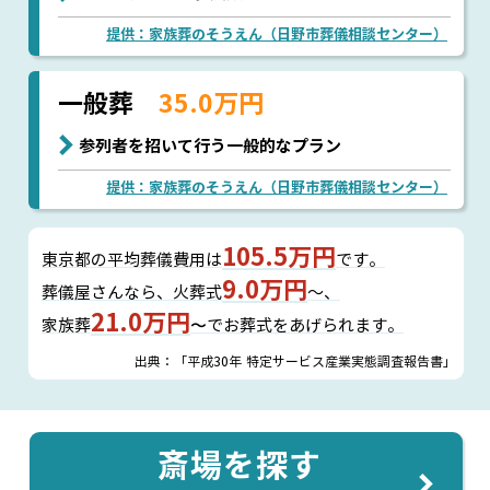
提供：家族葬のそうえん（日野市葬儀相談センター）
一般葬
35.0万円
参列者を招いて行う一般的なプラン
提供：家族葬のそうえん（日野市葬儀相談センター）
105.5万円
東京都の平均葬儀費用は
です。
9.0万円
葬儀屋さんなら、
火葬式
～、
21.0万円
家族葬
〜でお葬式をあげられます。
出典：「平成30年 特定サービス産業実態調査報告書」
斎場を探す