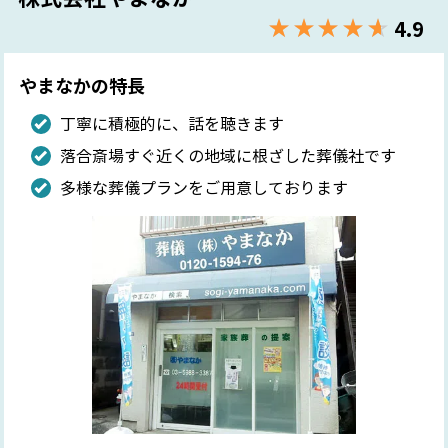
★★★★★
☆☆☆☆☆
4.9
やまなかの特長
丁寧に積極的に、話を聴きます
落合斎場すぐ近くの地域に根ざした葬儀社です
多様な葬儀プランをご用意しております