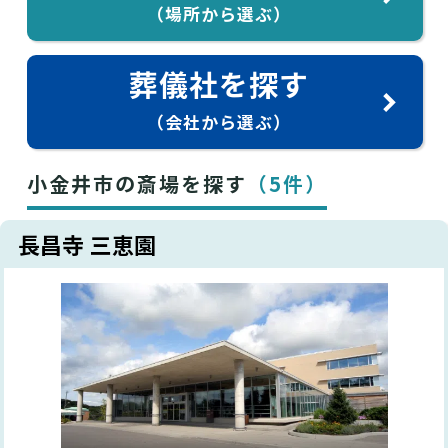
（場所から選ぶ）
葬儀社を探す
（会社から選ぶ）
小金井市の斎場を探す
（5件）
長昌寺 三恵園