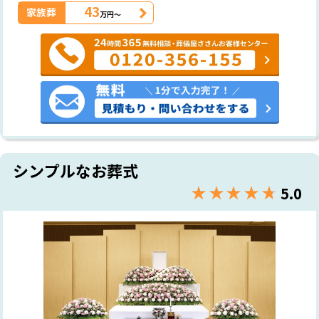
43
家族葬
万円～
シンプルなお葬式
★★★★★
☆☆☆☆☆
5.0