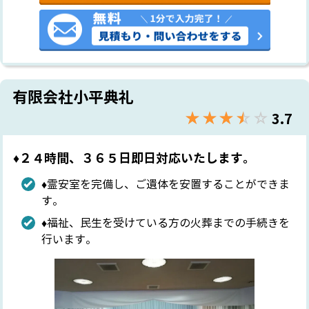
有限会社小平典礼
★★★★★
☆☆☆☆☆
3.7
♦︎２４時間、３６５日即日対応いたします。
♦︎霊安室を完備し、ご遺体を安置することができま
す。
♦︎福祉、民生を受けている方の火葬までの手続きを
行います。