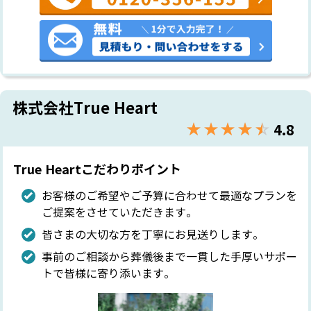
株式会社True Heart
★★★★★
☆☆☆☆☆
4.8
True Heartこだわりポイント
お客様のご希望やご予算に合わせて最適なプランを
ご提案をさせていただきます。
皆さまの大切な方を丁寧にお見送りします。
事前のご相談から葬儀後まで一貫した手厚いサポー
トで皆様に寄り添います。