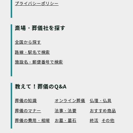
プライバシーポリシー
斎場・葬儀社を探す
全国から探す
路線・駅名で検索
施設名・郵便番号で検索
教えて！葬儀のQ&A
葬儀の知識
オンライン葬儀
仏壇・仏具
葬儀のマナー
法事・法要
おすすめ商品
葬儀の費用・相場
お墓・墓石
終活
その他