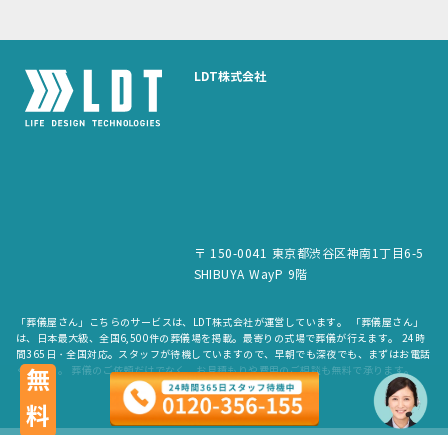
LDT株式会社
〒 150-0041 東京都渋谷区神南1丁目6-5
SHIBUYA WayP 9階
「葬儀屋さん」こちらのサービスは、LDT株式会社が運営しています。 「葬儀屋さん」
は、日本最大級、全国6,500件の葬儀場を掲載。最寄りの式場で葬儀が行えます。 24時
間365日・全国対応。スタッフが待機していますので、早朝でも深夜でも、まずはお電話
ください。 葬儀のご依頼だけでなく、お見積もりや費用のご相談も無料で承ります。
無料
copyright © LDT.Co.Ltd. All Rights Reserved.