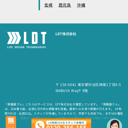
宮崎
鹿児島
沖縄
LDT株式会社
〒 150-0041 東京都渋谷区神南1丁目6-5
SHIBUYA WayP 9階
「葬儀屋さん」こちらのサービスは、LDT株式会社が運営しています。 「葬儀屋さん」
は、日本最大級、全国6,500件の葬儀場を掲載。最寄りの式場で葬儀が行えます。 24時
間365日・全国対応。スタッフが待機していますので、早朝でも深夜でも、まずはお電話
ください。 葬儀のご依頼だけでなく、お見積もりや費用のご相談も無料で承ります。
無料