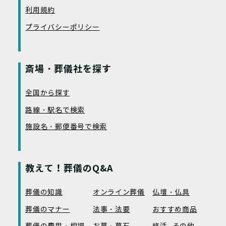
利用規約
プライバシーポリシー
斎場・葬儀社を探す
全国から探す
路線・駅名で検索
施設名・郵便番号で検索
教えて！葬儀のQ&A
葬儀の知識
オンライン葬儀
仏壇・仏具
葬儀のマナー
法事・法要
おすすめ商品