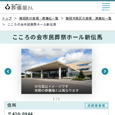
トップ
＞
静岡県の斎場・葬儀社一覧
＞
静岡市葵区の斎場・葬儀社一覧
＞
こころの会市民葬祭ホール新伝馬
こころの会市民葬祭ホール新伝馬
1 / 1
住所
非提携斎場
〒420-0944