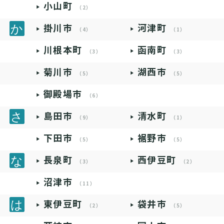
小山町
（2）
掛川市
河津町
（4）
（1）
川根本町
函南町
（3）
（3）
菊川市
湖西市
（5）
（5）
御殿場市
（6）
島田市
清水町
（9）
（1）
下田市
裾野市
（5）
（5）
長泉町
西伊豆町
（3）
（2）
沼津市
（11）
東伊豆町
袋井市
（2）
（5）