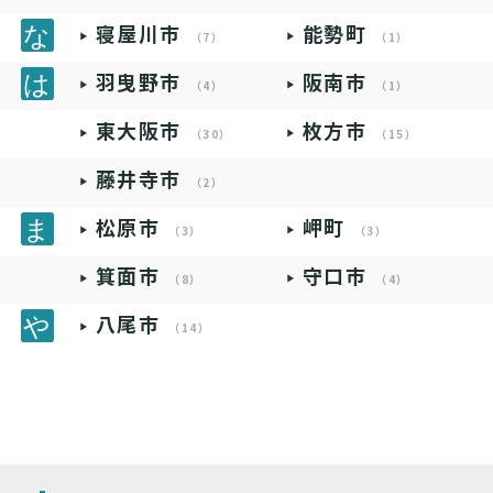
寝屋川市
能勢町
（7）
（1）
羽曳野市
阪南市
（4）
（1）
東大阪市
枚方市
（30）
（15）
藤井寺市
（2）
松原市
岬町
（3）
（3）
箕面市
守口市
（8）
（4）
八尾市
（14）