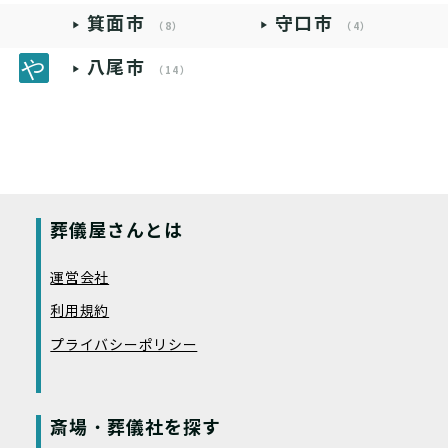
箕面市
守口市
（8）
（4）
八尾市
（14）
葬儀屋さんとは
運営会社
利用規約
プライバシーポリシー
斎場・葬儀社を探す