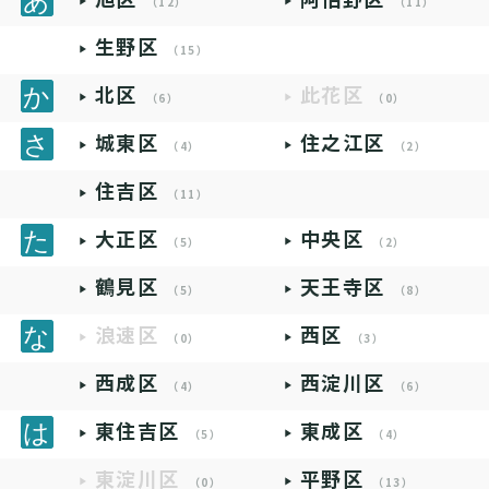
（12）
（11）
生野区
（15）
北区
此花区
（6）
（0）
城東区
住之江区
（4）
（2）
住吉区
（11）
大正区
中央区
（5）
（2）
鶴見区
天王寺区
（5）
（8）
浪速区
西区
（0）
（3）
西成区
西淀川区
（4）
（6）
東住吉区
東成区
（5）
（4）
東淀川区
平野区
（0）
（13）