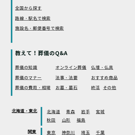
全国から探す
路線・駅名で検索
施設名・郵便番号で検索
教えて！葬儀のQ&A
葬儀の知識
オンライン葬儀
仏壇・仏具
葬儀のマナー
法事・法要
おすすめ商品
葬儀の費用・相場
お墓・墓石
終活
その他
北海道・東北
北海道
青森
岩手
宮城
秋田
山形
福島
関東
東京
神奈川
埼玉
千葉