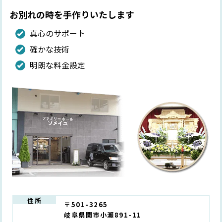
お別れの時を手作りいたします
真心のサポート
確かな技術
明朗な料金設定
住所
〒501-3265
岐阜県関市小瀬891-11