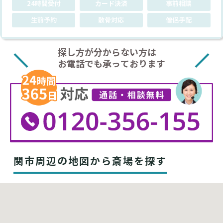
24時間受付
カード決済
事前相談
生前予約
散骨対応
僧侶手配
探し方が分からない方は
お電話でも承っております
関市周辺の地図から斎場を探す