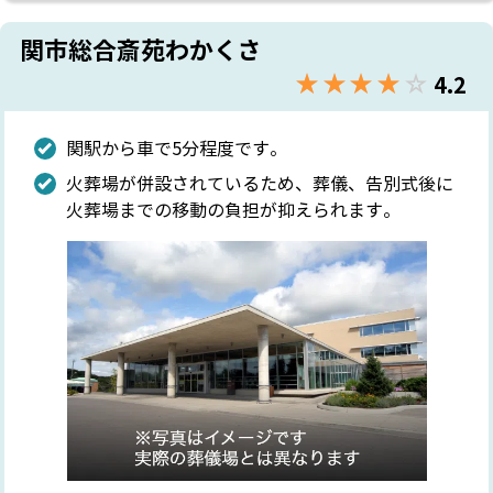
関市総合斎苑わかくさ
★★★★★
☆☆☆☆☆
4.2
関駅から車で5分程度です。
火葬場が併設されているため、葬儀、告別式後に
火葬場までの移動の負担が抑えられます。