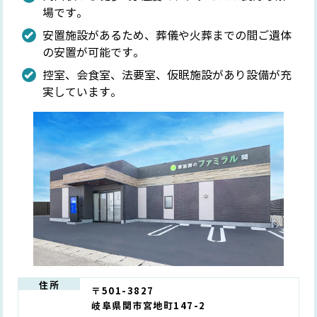
場です。
安置施設があるため、葬儀や火葬までの間ご遺体
の安置が可能です。
控室、会食室、法要室、仮眠施設があり設備が充
実しています。
住所
〒501-3827
岐阜県関市宮地町147-2