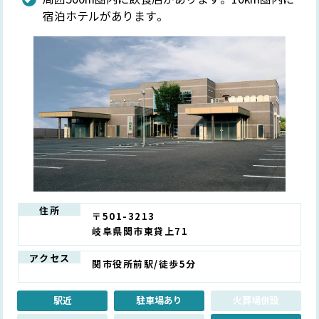
宿泊ホテルがあります。
住所
〒501-3213
岐阜県関市東貸上71
アクセス
関市役所前駅/徒歩5分
駅近
駐車場あり
火葬場併設