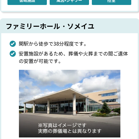
仮眠施設
風呂•シャワー
控室
ファミリーホール・ソメイユ
関駅から徒歩で38分程度です。
安置施設があるため、葬儀や火葬までの間ご遺体
の安置が可能です。