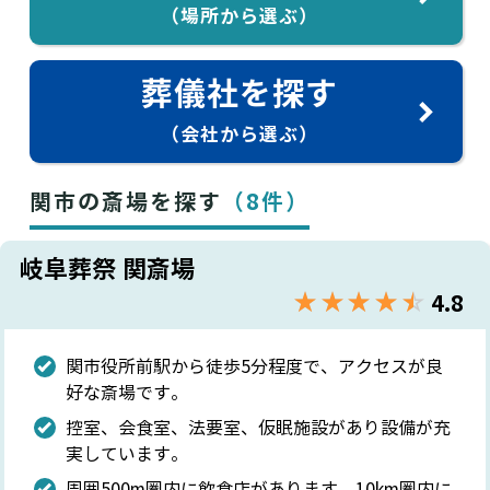
（場所から選ぶ）
葬儀社を探す
（会社から選ぶ）
関市の斎場を探す
（8件）
岐阜葬祭 関斎場
★★★★★
☆☆☆☆☆
4.8
関市役所前駅から徒歩5分程度で、アクセスが良
好な斎場です。
控室、会食室、法要室、仮眠施設があり設備が充
実しています。
周囲500m圏内に飲食店があります。10km圏内に