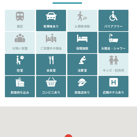
駅近
駐車場あり
火葬場併設
バリアフリー
付添い安置
ご安置中の面会
仮眠施設
お風呂・シャワー
控室
会食室
法要室
キッズ・託児所
飲食持ち込み
コンビニあり
飲食店あり
近隣ホテルあり