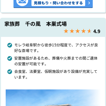
家族葬 千の風 本巣式場
★★★★★
☆☆☆☆☆
4.9
モレラ岐阜駅から徒歩15分程度で、アクセスが良
好な斎場です。
安置施設があるため、葬儀や火葬までの間ご遺体
の安置が可能です。
会食室、法要室、仮眠施設があり設備が充実して
います。