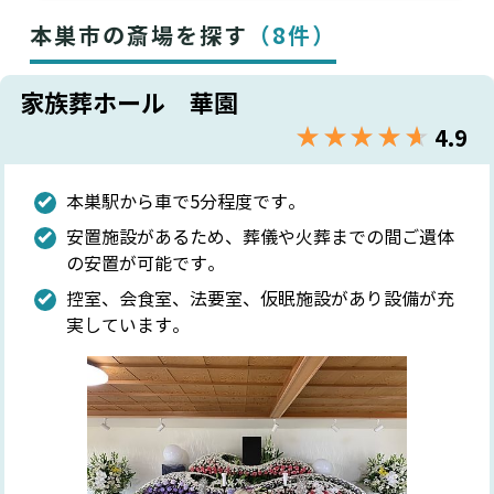
本巣市の斎場を探す
（8件）
家族葬ホール 華園
★★★★★
☆☆☆☆☆
4.9
本巣駅から車で5分程度です。
安置施設があるため、葬儀や火葬までの間ご遺体
の安置が可能です。
控室、会食室、法要室、仮眠施設があり設備が充
実しています。