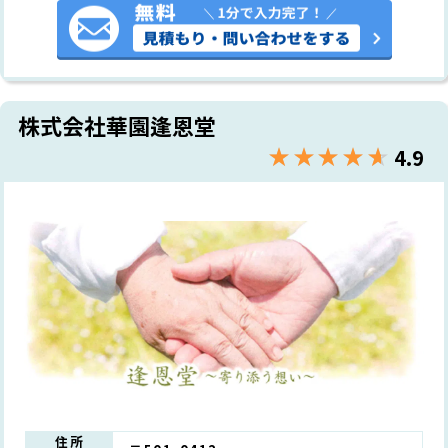
株式会社華園逢恩堂
★★★★★
☆☆☆☆☆
4.9
住所