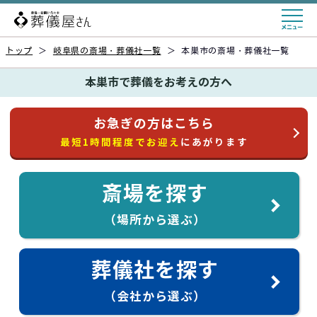
トップ
＞
岐阜県の斎場・葬儀社一覧
＞
本巣市の斎場・葬儀社一覧
本巣市で葬儀をお考えの方へ
お急ぎの方はこちら
最短1時間程度でお迎え
にあがります
斎場を探す
（場所から選ぶ）
葬儀社を探す
（会社から選ぶ）