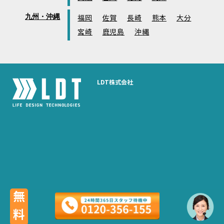
九州・沖縄
福岡
佐賀
長崎
熊本
大分
宮崎
鹿児島
沖縄
LDT株式会社
無料