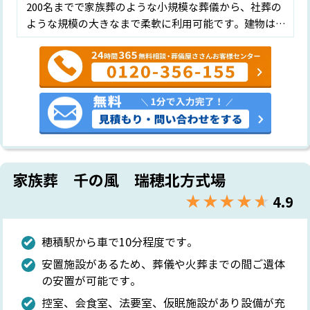
200名までで家族葬のような小規模な葬儀から、社葬の
ような規模の大きなまで柔軟に利用可能です。建物は…
家族葬 千の風 瑞穂北方式場
★★★★★
☆☆☆☆☆
4.9
穂積駅から車で10分程度です。
安置施設があるため、葬儀や火葬までの間ご遺体
の安置が可能です。
控室、会食室、法要室、仮眠施設があり設備が充