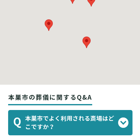
本巣市の葬儀に関するQ&A
本巣市でよく利用される斎場はど
Q
こですか？