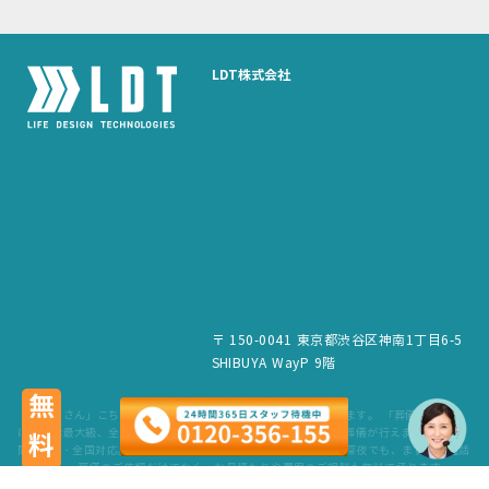
LDT株式会社
〒 150-0041 東京都渋谷区神南1丁目6-5
SHIBUYA WayP 9階
無料
「葬儀屋さん」こちらのサービスは、LDT株式会社が運営しています。 「葬儀屋さん」
は、日本最大級、全国6,500件の葬儀場を掲載。最寄りの式場で葬儀が行えます。 24時
間365日・全国対応。スタッフが待機していますので、早朝でも深夜でも、まずはお電話
ください。 葬儀のご依頼だけでなく、お見積もりや費用のご相談も無料で承ります。