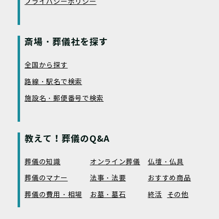
プライバシーポリシー
斎場・葬儀社を探す
全国から探す
路線・駅名で検索
施設名・郵便番号で検索
教えて！葬儀のQ&A
葬儀の知識
オンライン葬儀
仏壇・仏具
葬儀のマナー
法事・法要
おすすめ商品
葬儀の費用・相場
お墓・墓石
終活
その他