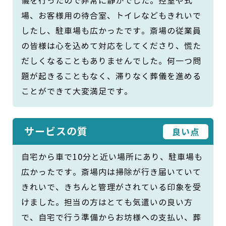
儀を行ったので非常に静かでした。控室や式
場、お客様用の待合室、トイレなどもきれいで
したし、駐車場も広かったです。斎場の従業員
の皆様は心を込めて対応をしてくださり、慌た
だしくなることもありませんでした。何一つ問
題が起きることもなく、滞りなく葬儀を進める
ことができて大変満足です。
サービスの質
良い点
自宅から車で10分と近い場所にあり、駐車場も
広かったです。斎場内は掃除が行き届いていて
きれいで、きちんと管理がされている印象を受
けました。担当の方はとても気遣いの良い方
で、自宅で行う準備からお坊様への支払い、葬