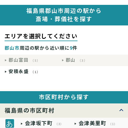
福島県郡山市周辺の駅から
斎場・葬儀社を探す
エリアを選択してください
郡山市
周辺の駅から近い順に
9
件
郡山富田
郡山
（5）
（3）
安積永盛
（1）
市区町村から探す
福島県の市区町村
会津坂下町
会津美里町
（3）
（1）