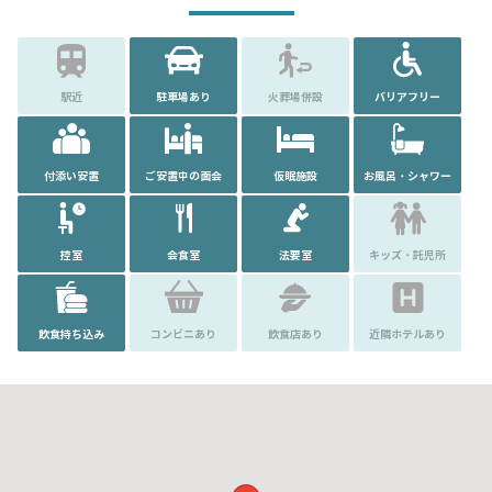
駅近
駐車場あり
火葬場併設
バリアフリー
付添い安置
ご安置中の面会
仮眠施設
お風呂・シャワー
控室
会食室
法要室
キッズ・託児所
飲食持ち込み
コンビニあり
飲食店あり
近隣ホテルあり