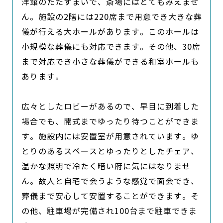
洋館のたたずまいで、斎場にはとてもみえませ
ん。施設の2階には220席まで用意でき大きな葬
儀が行える大ホールがあります。このホールは
小規模な葬儀にも対応できます。その他、30席
まで対応でき小さな葬儀ができる和室ホールも
あります。

広々としたロビーがあるので、早目に到着した
場合でも、開式までゆったり待つことができま
す。施設内には安置室が用意されています。ゆ
とりのあるスペースとゆったりとしたチェア、
温かな照明で冷たく暗い府に気にはなりませ
ん。故人と自宅で会うような感覚で面会でき、
葬儀まで安心して安置することができます。そ
の他、駐車場が完備され100台まで駐車できま