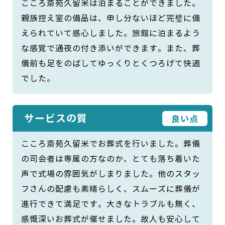
こころ斎苑久留米は泊まることができました。
親族控え室の備品は、申し分ないほど完璧に備
えられていて感心しました。旅館に泊まるよう
な感覚で通夜の付き添いができます。また、葬
儀前も足をのばしてゆっくりとくつろげて快適
でした。
サービスの質
良い点
こころ斎苑久留米でお葬式を行いました。葬儀
の司会者は専属の方なのか、とても落ち着いた
声で式場の雰囲気がしまりました。他のスタッ
フさんの配慮も素晴らしく、スムーズに葬儀が
進行できて満足です。大きなトラブルも無く、
感慨深いお葬式が催せました。故人も安心して