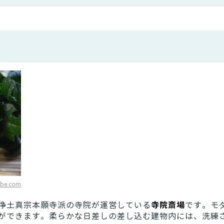
obe.com
寺院斎場
浄土真宗本願寺派の寺院が運営している
です。モ
ができます。柔らかな日差しの差し込む建物内には、洗練