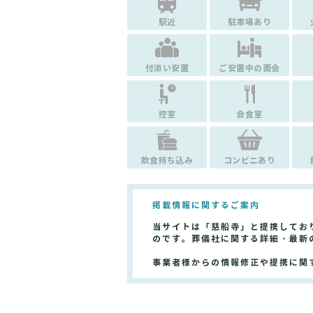
駅近
駐車場あり
付添い安置
ご安置中の面会
控室
会食室
飲食持ち込み
コンビニあり
掲載情報に関するご案内
当サイトは「慈船寺」と提携してお
のです。葬儀社に関する詳細・最新
事業者様からの情報修正や提携に関