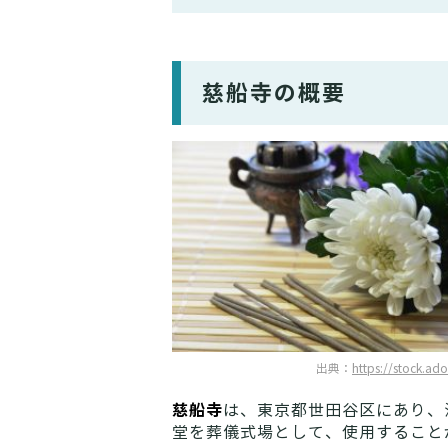
慈船寺の概要
出典：
https://stock.ad
慈船寺
は、東京都世田谷区にあり、
堂を葬儀式場として、使用すること