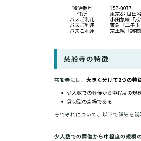
郵便番号
157-0077
住所
東京都 世田谷区
バスご利用
小田急線「成
バスご利用
東急「二子玉
バスご利用
京王線「調布
慈船寺の特徴
大きく分けて2つの特
慈船寺には、
少人数での葬儀から中程度の規
貸切型の斎場である
それぞれについて、以下で詳細を説
少人数での葬儀から中程度の規模