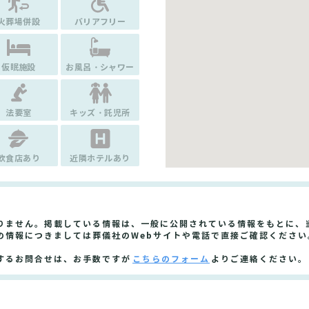
火葬場併設
バリアフリー
仮眠施設
お風呂・シャワー
法要室
キッズ・託児所
飲食店あり
近隣ホテルあり
りません。掲載している情報は、一般に公開されている情報をもとに、
の情報につきましては葬儀社のWebサイトや電話で直接ご確認ください
するお問合せは、お手数ですが
こちらのフォーム
よりご連絡ください。