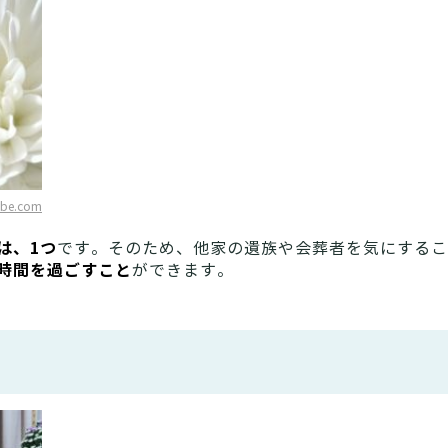
obe.com
は、1つ
です。そのため、他家の遺族や会葬者を気にするこ
時間を過ごすこと
ができます。