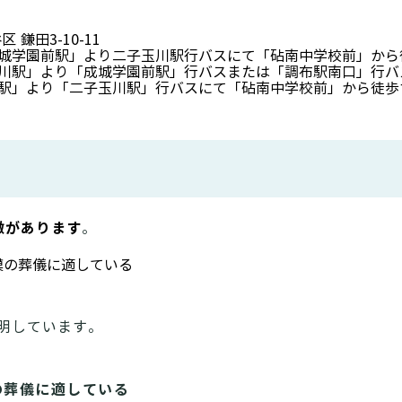
 鎌田3-10-11
城学園前駅」より二子玉川駅行バスにて「砧南中学校前」から
川駅」より「成城学園前駅」行バスまたは「調布駅南口」行バ
駅」より「二子玉川駅」行バスにて「砧南中学校前」から徒歩
徴があります
。
模の葬儀に適している
明しています。
の葬儀に適している