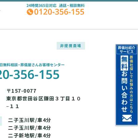
A
非提携斎場
〒157-0077
東京都世田谷区鎌田３丁目１０
−１１
二子玉川駅/車4分
二子玉川駅/車4分
二子新地駅/車4分