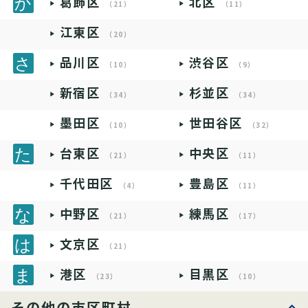
葛飾区
北区
（21）
（11）
江東区
（20）
品川区
渋谷区
（10）
（9）
新宿区
杉並区
（34）
（34）
墨田区
世田谷区
（10）
（32）
台東区
中央区
（21）
（11）
千代田区
豊島区
（4）
（11）
中野区
練馬区
（21）
（17）
文京区
（21）
港区
目黒区
（23）
（10）