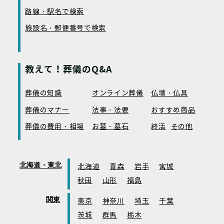
路線・駅名で検索
施設名・郵便番号で検索
教えて！葬儀のQ&A
葬儀の知識
オンライン葬儀
仏壇・仏具
葬儀のマナー
法事・法要
おすすめ商品
葬儀の費用・相場
お墓・墓石
終活
その他
北海道・東北
北海道
青森
岩手
宮城
秋田
山形
福島
関東
東京
神奈川
埼玉
千葉
茨城
群馬
栃木