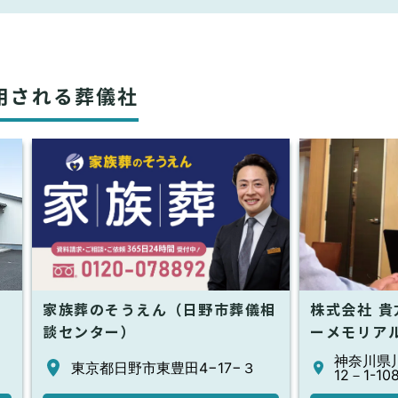
用される葬儀社
家族葬のそうえん（日野市葬儀相
株式会社 
談センター）
ーメモリア
神奈川県
東京都日野市東豊田4−17−３ ​
12－1-10