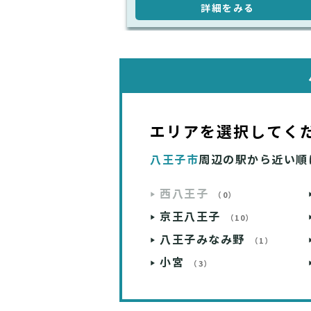
詳細をみる
エリアを選択してく
八王子市
周辺の駅から近い順
西八王子
（0）
京王八王子
（10）
八王子みなみ野
（1）
小宮
（3）