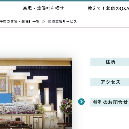
斎場・葬儀社を探す
教えて！
葬儀のQ&
子市の斎場・葬儀社一覧
＞
葬儀支援サービス
住所
アクセス
参列のお問合せ