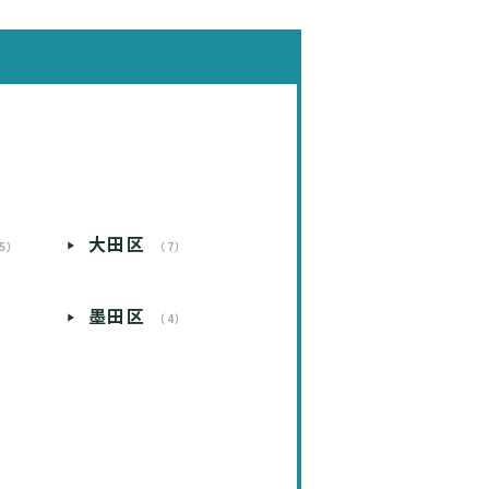
大田区
5）
（7）
墨田区
）
（4）
）