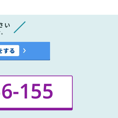
さい
す。