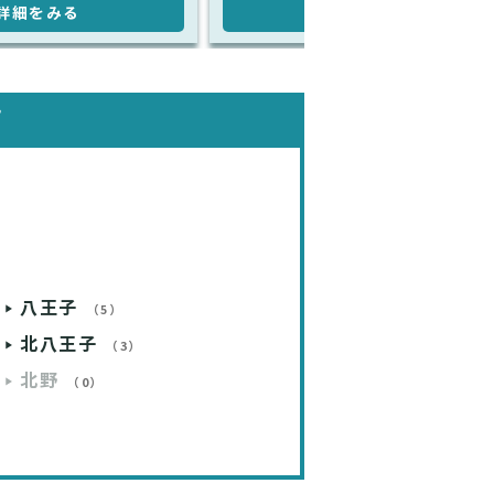
詳細をみる
詳細をみる
す
八王子
（5）
北八王子
（3）
北野
（0）