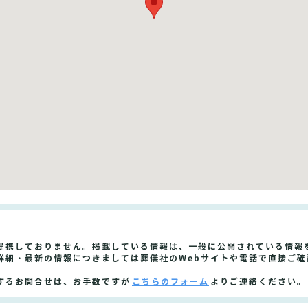
提携しておりません。掲載している情報は、一般に公開されている情報
詳細・最新の情報につきましては葬儀社のWebサイトや電話で直接ご確
するお問合せは、お手数ですが
こちらのフォーム
よりご連絡ください。