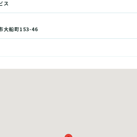
ビス
大船町153-46