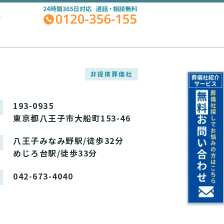
A
非提携葬儀社
193-0935
東京都八王子市大船町153-46
八王子みなみ野駅/徒歩32分
めじろ台駅/徒歩33分
042-673-4040