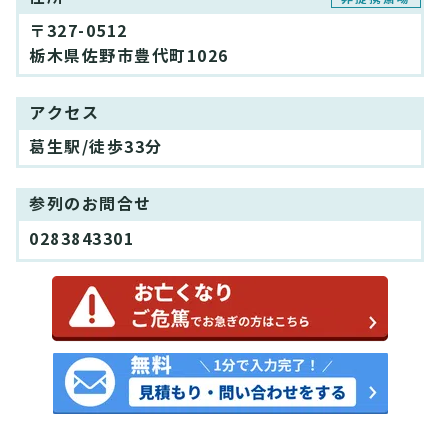
〒327-0512
栃木県佐野市豊代町1026
アクセス
葛生駅/徒歩33分
参列のお問合せ
0283843301