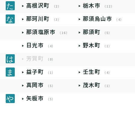
高根沢町
栃木市
（2）
（12）
那珂川町
那須烏山市
（3）
（4）
那須塩原市
那須町
（16）
（5）
日光市
野木町
（4）
（1）
芳賀町
（0）
益子町
壬生町
（1）
（4）
真岡市
茂木町
（5）
（1）
矢板市
（5）