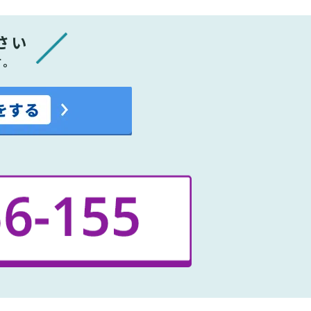
さい
す。