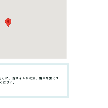
もとに、当サイトが収集、編集を加えま
ください。