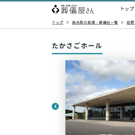
トップ
トップ
＞
栃木県の斎場・葬儀社一覧
＞
佐野
たかさごホール