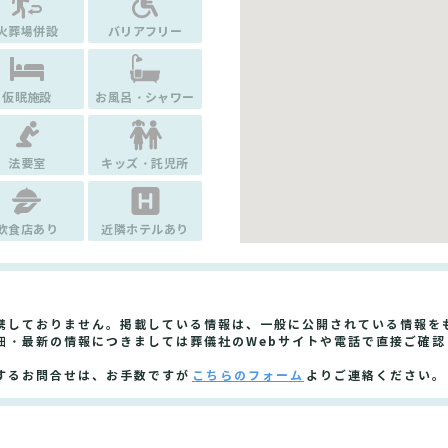
火葬場併設
バリアフリー
仮眠施設
お風呂・シャワー
法要室
キッズ・託児所
飲食店あり
近隣ホテルあり
携しておりません。掲載している情報は、一般に公開されている情報を
細・最新の情報につきましては葬儀社のWebサイトや電話で直接ご確認
するお問合せは、お手数ですが
こちらのフォーム
よりご連絡ください。