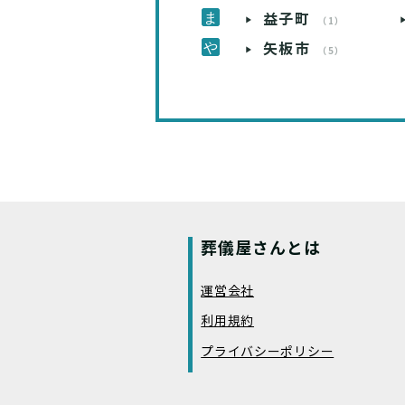
益子町
（1）
矢板市
（5）
葬儀屋さんとは
運営会社
利用規約
プライバシーポリシー