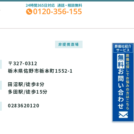
A
非提携斎場
〒327-0312
栃木県佐野市栃本町1552-1
田沼駅/徒歩8分
多田駅/徒歩15分
0283620120