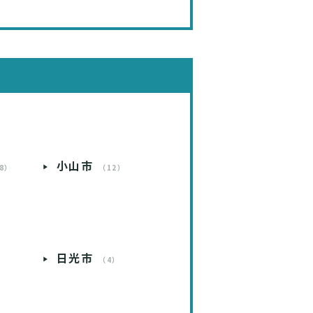
小山市
8）
（12）
）
日光市
）
（4）