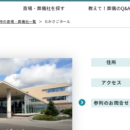
斎場・葬儀社を探す
教えて！
葬儀のQ&
市の斎場・葬儀社一覧
＞
たかさごホール
住所
アクセス
参列のお問合せ