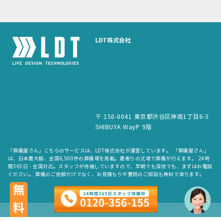
LDT株式会社
〒 150-0041 東京都渋谷区神南1丁目6-5
SHIBUYA WayP 9階
「葬儀屋さん」こちらのサービスは、LDT株式会社が運営しています。 「葬儀屋さん」
は、日本最大級、全国6,500件の葬儀場を掲載。最寄りの式場で葬儀が行えます。 24時
間365日・全国対応。スタッフが待機していますので、早朝でも深夜でも、まずはお電話
ください。 葬儀のご依頼だけでなく、お見積もりや費用のご相談も無料で承ります。
無料
copyright © LDT.Co.Ltd. All Rights Reserved.