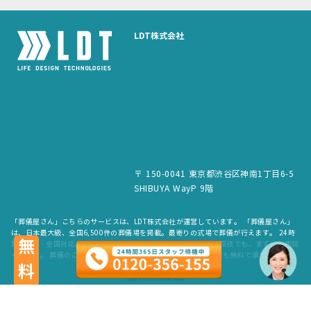
LDT株式会社
〒 150-0041 東京都渋谷区神南1丁目6-5
SHIBUYA WayP 9階
「葬儀屋さん」こちらのサービスは、LDT株式会社が運営しています。 「葬儀屋さん」
は、日本最大級、全国6,500件の葬儀場を掲載。最寄りの式場で葬儀が行えます。 24時
無料
間365日・全国対応。スタッフが待機していますので、早朝でも深夜でも、まずはお電話
ください。 葬儀のご依頼だけでなく、お見積もりや費用のご相談も無料で承ります。
copyright © LDT.Co.Ltd. All Rights Reserved.