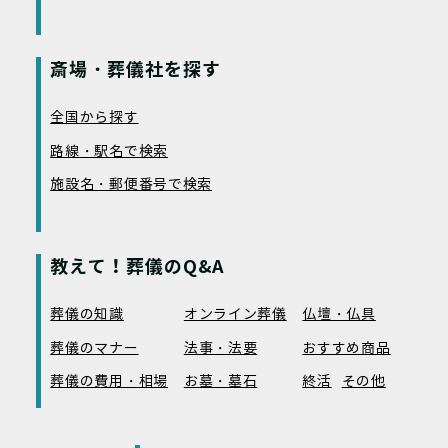
斎場・葬儀社を探す
全国から探す
路線・駅名で検索
施設名・郵便番号で検索
教えて！葬儀のQ&A
葬儀の知識
オンライン葬儀
仏壇・仏具
葬儀のマナー
法事・法要
おすすめ商品
葬儀の費用・相場
お墓・墓石
終活
その他