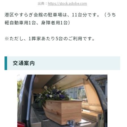
出典：
https://stock.adobe.com
港区やすらぎ会館の駐車場は、11台分です。（うち
軽自動車用1台、身障者用1台）
※ただし、1葬家あたり5台のご利用です。
交通案内