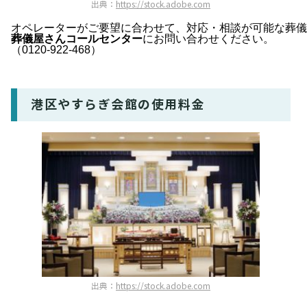
出典：
https://stock.adobe.com
オペレーターがご要望に合わせて、対応・相談が可能な葬儀
葬儀屋さんコールセンター
にお問い合わせください。
（0120‐922-468）
港区やすらぎ会館の使用料金
出典：
https://stock.adobe.com