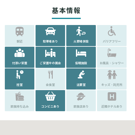
基本情報
駅近
駐車場あり
火葬場併設
バリアフリー
付添い安置
ご安置中の面会
仮眠施設
お風呂・シャワー
控室
会食室
法要室
キッズ・託児所
飲食持ち込み
コンビニあり
飲食店あり
近隣ホテルあり