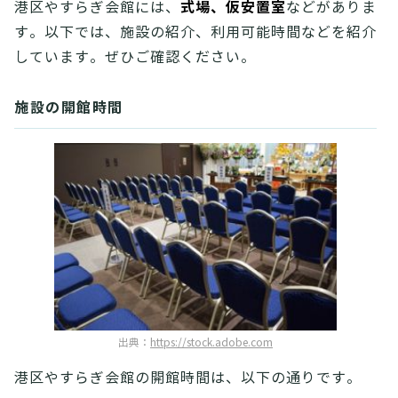
式場、仮安置室
港区やすらぎ会館には、
などがありま
す。以下では、施設の紹介、利用可能時間などを紹介
しています。ぜひご確認ください。
施設の開館時間
出典：
https://stock.adobe.com
港区やすらぎ会館の開館時間は、以下の通りです。