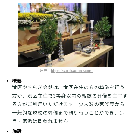
出典：
https://stock.adobe.com
概要
港区やすらぎ会館は、港区在住の方の葬儀を行う
方か、港区在住で3等身以内の親族の葬儀を主宰す
る方がご利用いただけます。少人数の家族葬から
一般的な規模の葬儀まで執り行うことができ、宗
旨・宗派は問われません。
施設