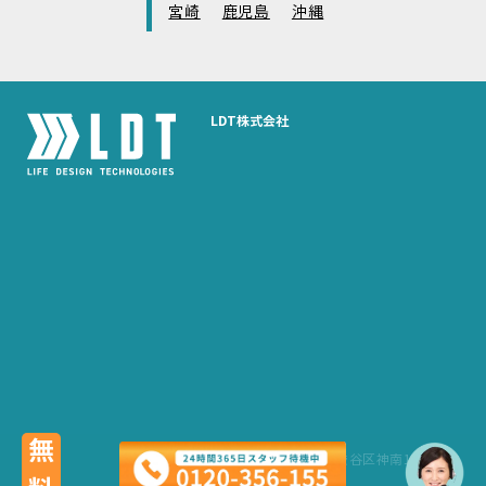
宮崎
鹿児島
沖縄
LDT株式会社
無料
〒 150-0041 東京都渋谷区神南1丁目6-5
SHIBUYA WayP 9階