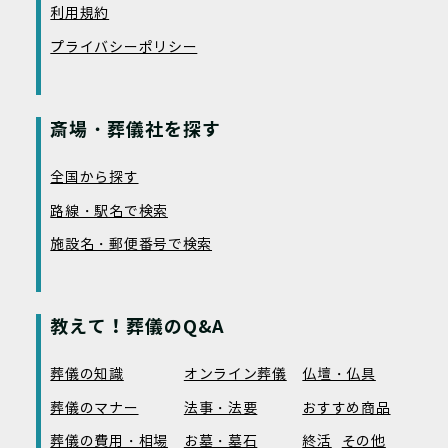
利用規約
プライバシーポリシー
斎場・葬儀社を探す
全国から探す
路線・駅名で検索
施設名・郵便番号で検索
教えて！葬儀のQ&A
葬儀の知識
オンライン葬儀
仏壇・仏具
葬儀のマナー
法事・法要
おすすめ商品
葬儀の費用・相場
お墓・墓石
終活
その他