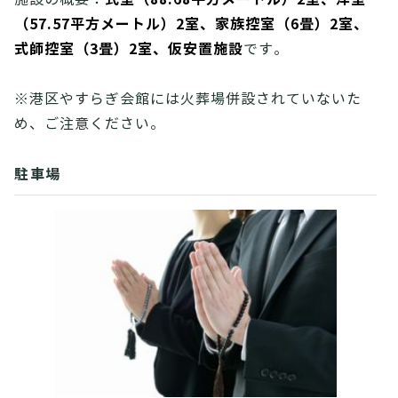
（57.57平方メートル）2室、家族控室（6畳）2室、
式師控室（3畳）2室、仮安置施設
です。
※港区やすらぎ会館には火葬場併設されていないた
め、ご注意ください。
駐車場