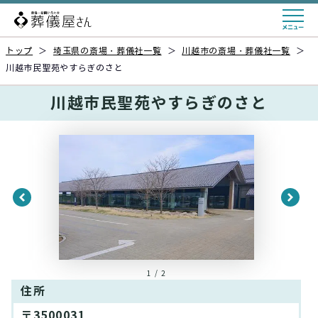
トップ
＞
埼玉県の斎場・葬儀社一覧
＞
川越市の斎場・葬儀社一覧
＞
川越市民聖苑やすらぎのさと
川越市民聖苑やすらぎのさと
1 / 2
住所
〒3500031