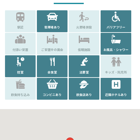
駅近
駐車場あり
火葬場併設
バリアフリー
付添い安置
ご安置中の面会
仮眠施設
お風呂・シャワー
控室
会食室
法要室
キッズ・託児所
飲食持ち込み
コンビニあり
飲食店あり
近隣ホテルあり