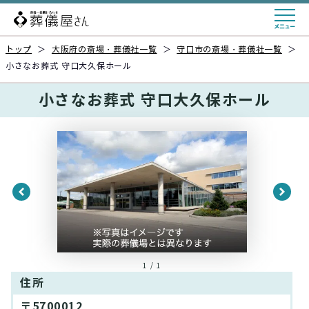
トップ
＞
大阪府の斎場・葬儀社一覧
＞
守口市の斎場・葬儀社一覧
＞
小さなお葬式 守口大久保ホール
小さなお葬式 守口大久保ホール
1 / 1
住所
〒5700012