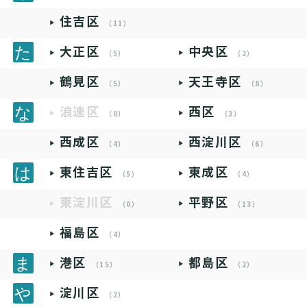
住吉区
（11）
大正区
中央区
（5）
（2）
鶴見区
天王寺区
（5）
（8）
浪速区
西区
（0）
（3）
西成区
西淀川区
（4）
（6）
東住吉区
東成区
（5）
（4）
東淀川区
平野区
（0）
（13）
福島区
（4）
港区
都島区
（15）
（2）
淀川区
（2）