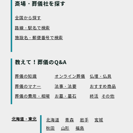
斎場・葬儀社を探す
全国から探す
路線・駅名で検索
施設名・郵便番号で検索
教えて！葬儀のQ&A
葬儀の知識
オンライン葬儀
仏壇・仏具
葬儀のマナー
法事・法要
おすすめ商品
葬儀の費用・相場
お墓・墓石
終活
その他
北海道・東北
北海道
青森
岩手
宮城
秋田
山形
福島