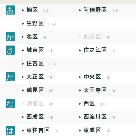
旭区
阿倍野区
（12）
（11）
生野区
（15）
北区
此花区
（6）
（0）
城東区
住之江区
（4）
（2）
住吉区
（11）
大正区
中央区
（5）
（2）
鶴見区
天王寺区
（5）
（8）
浪速区
西区
（0）
（3）
西成区
西淀川区
（4）
（6）
東住吉区
東成区
（5）
（4）