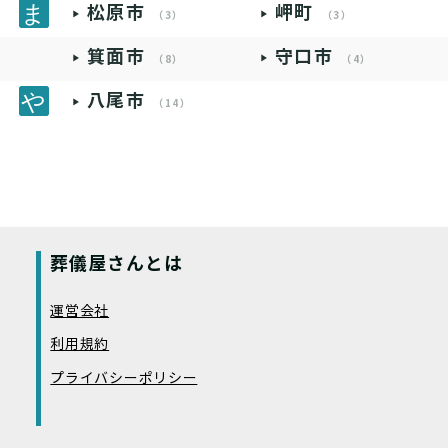
松原市
岬町
（3）
（3）
箕面市
守口市
（8）
（4）
八尾市
（14）
葬儀屋さんとは
運営会社
利用規約
プライバシーポリシー