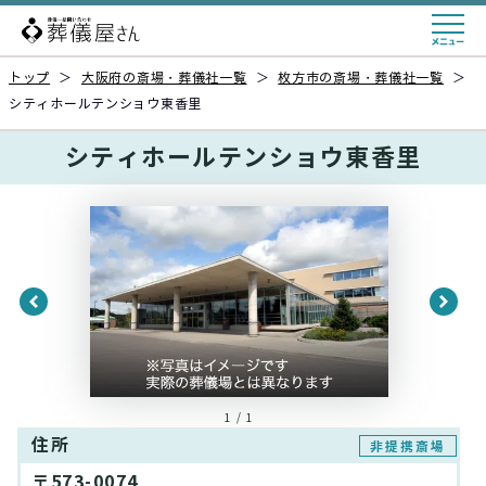
トップ
＞
大阪府の斎場・葬儀社一覧
＞
枚方市の斎場・葬儀社一覧
＞
シティホールテンショウ東香里
シティホールテンショウ東香里
1 / 1
住所
非提携斎場
〒573-0074