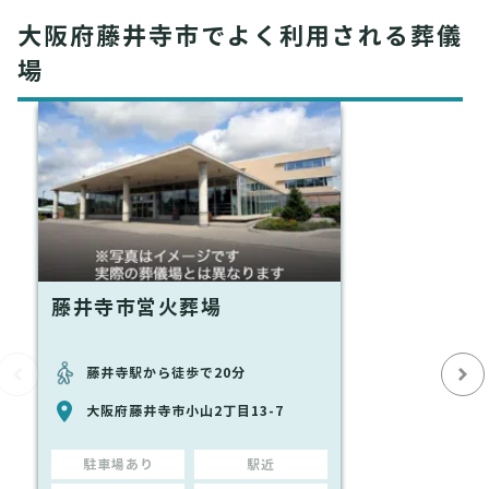
大阪府藤井寺市でよく利用される葬儀
場
藤井寺市営火葬場
藤井寺駅から徒歩で20分
大阪府藤井寺市小山2丁目13-7
駐車場あり
駅近