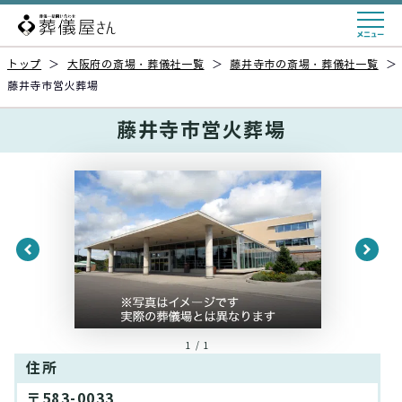
トップ
＞
大阪府の斎場・葬儀社一覧
＞
藤井寺市の斎場・葬儀社一覧
＞
藤井寺市営火葬場
藤井寺市営火葬場
1 / 1
住所
〒583-0033