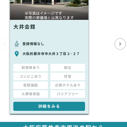
大井会館
登録情報なし
大阪府藤井寺市大井３丁目２−２７
駐車場あり
駅近
コンビニあり
控室
仮眠施設
近隣ホテルあり
火葬場併設
バリアフリー
詳細をみる