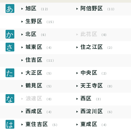
旭区
阿倍野区
（12）
（11）
生野区
（15）
北区
此花区
（6）
（0）
城東区
住之江区
（4）
（2）
住吉区
（11）
大正区
中央区
（5）
（2）
鶴見区
天王寺区
（5）
（8）
浪速区
西区
（0）
（3）
西成区
西淀川区
（4）
（6）
東住吉区
東成区
（5）
（4）