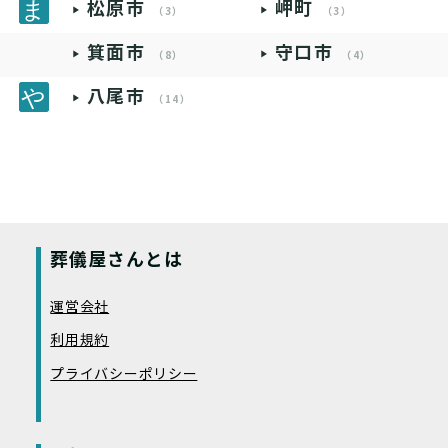
松原市
岬町
（3）
（3）
箕面市
守口市
（8）
（4）
八尾市
（14）
葬儀屋さんとは
運営会社
利用規約
プライバシーポリシー