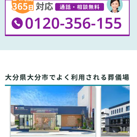
大分県大分市でよく利用される葬儀場