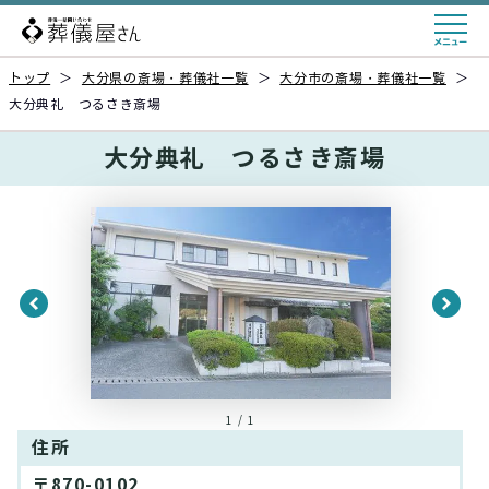
トップ
＞
大分県の斎場・葬儀社一覧
＞
大分市の斎場・葬儀社一覧
＞
大分典礼 つるさき斎場
大分典礼 つるさき斎場
1 / 1
住所
〒870-0102