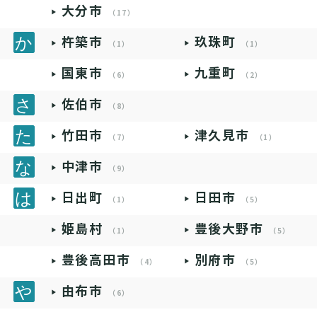
大分市
（17）
杵築市
玖珠町
（1）
（1）
国東市
九重町
（6）
（2）
佐伯市
（8）
竹田市
津久見市
（7）
（1）
中津市
（9）
日出町
日田市
（1）
（5）
姫島村
豊後大野市
（1）
（5）
豊後高田市
別府市
（4）
（5）
由布市
（6）