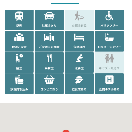
駅近
駐車場あり
火葬場併設
バリアフリー
付添い安置
ご安置中の面会
仮眠施設
お風呂・シャワー
控室
会食室
法要室
キッズ・託児所
飲食持ち込み
コンビニあり
飲食店あり
近隣ホテルあり