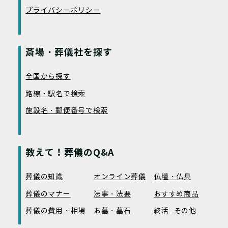
プライバシーポリシー
斎場・葬儀社を探す
全国から探す
路線・駅名で検索
施設名・郵便番号で検索
教えて！葬儀のQ&A
葬儀の知識
オンライン葬儀
仏壇・仏具
葬儀のマナー
法事・法要
おすすめ商品
葬儀の費用・相場
お墓・墓石
終活
その他