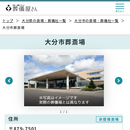
トップ
＞
大分県の斎場・葬儀社一覧
＞
大分市の斎場・葬儀社一覧
＞
大分市葬斎場
大分市葬斎場
1 / 1
住所
非提携斎場
〒879-7501