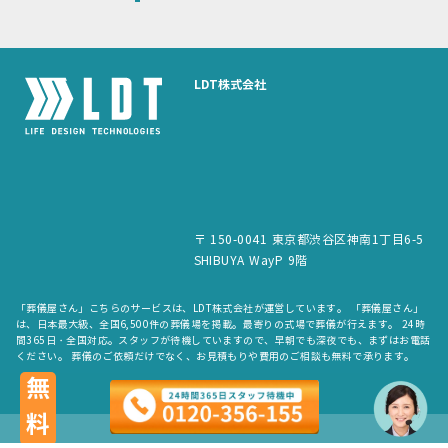
LDT株式会社
〒 150-0041 東京都渋谷区神南1丁目6-5
SHIBUYA WayP 9階
「葬儀屋さん」こちらのサービスは、LDT株式会社が運営しています。 「葬儀屋さん」
は、日本最大級、全国6,500件の葬儀場を掲載。最寄りの式場で葬儀が行えます。 24時
間365日・全国対応。スタッフが待機していますので、早朝でも深夜でも、まずはお電話
ください。 葬儀のご依頼だけでなく、お見積もりや費用のご相談も無料で承ります。
無料
copyright © LDT.Co.Ltd. All Rights Reserved.