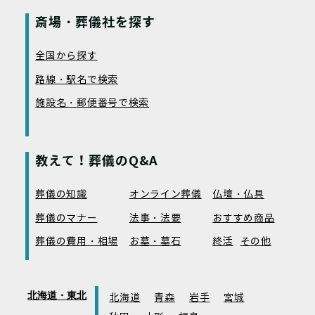
斎場・葬儀社を探す
全国から探す
路線・駅名で検索
施設名・郵便番号で検索
教えて！葬儀のQ&A
葬儀の知識
オンライン葬儀
仏壇・仏具
葬儀のマナー
法事・法要
おすすめ商品
葬儀の費用・相場
お墓・墓石
終活
その他
北海道・東北
北海道
青森
岩手
宮城