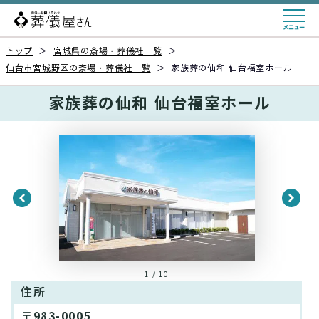
トップ
＞
宮城県の斎場・葬儀社一覧
＞
仙台市宮城野区の斎場・葬儀社一覧
＞
家族葬の仙和 仙台福室ホール
家族葬の仙和 仙台福室ホール
1 / 10
住所
〒983-0005