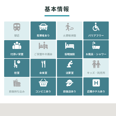
基本情報
駅近
駐車場あり
火葬場併設
バリアフリー
付添い安置
ご安置中の面会
仮眠施設
お風呂・シャワー
控室
会食室
法要室
キッズ・託児所
飲食持ち込み
コンビニあり
飲食店あり
近隣ホテルあり