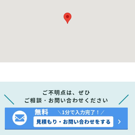
ご不明点は、ぜひ
ご相談・お問い合わせください