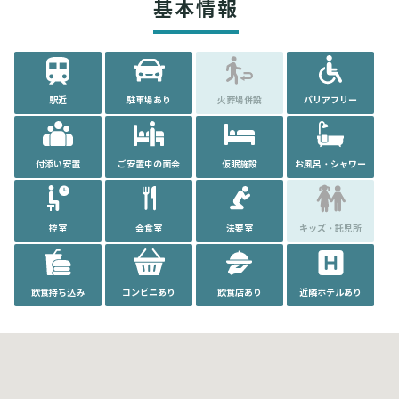
基本情報
駅近
駐車場あり
火葬場併設
バリアフリー
付添い安置
ご安置中の面会
仮眠施設
お風呂・シャワー
控室
会食室
法要室
キッズ・託児所
飲食持ち込み
コンビニあり
飲食店あり
近隣ホテルあり