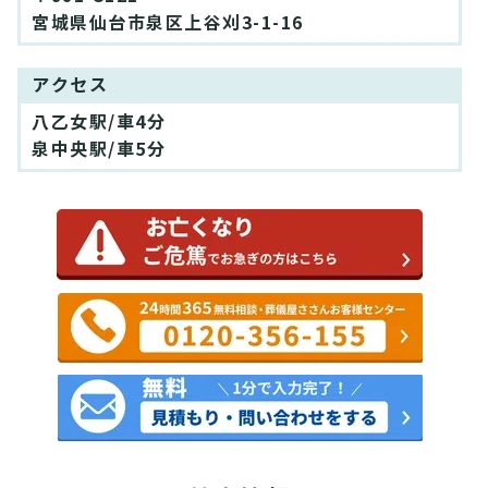
宮城県仙台市泉区上谷刈3-1-16
アクセス
八乙女駅/車4分
泉中央駅/車5分