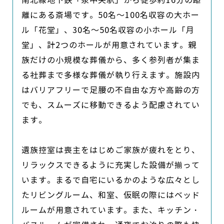
南北線地下鉄「泉中央駅」から徒歩約16分の距
離にある斎場です。50名～100名収容の大ホー
ル「花堂」、30名～50名収容の小ホール「月
堂」、計2つのホールが用意されています。親
族だけの小規模な葬儀から、多く参列者が集ま
る社葬まで多様な葬儀が執り行えます。施設内
はバリアフリーで足腰の不自由な方や高齢の方
でも、スムーズに移動できるよう配慮されてい
ます。

遺族控室は喪主をはじめご家族が疲れをとり、
リラックスできるように充実した設備が揃って
います。まるで自宅にいるかのような広々とし
たリビングルーム、和室、仮眠の際にはベッド
ルームが用意されています。また、キッチン・