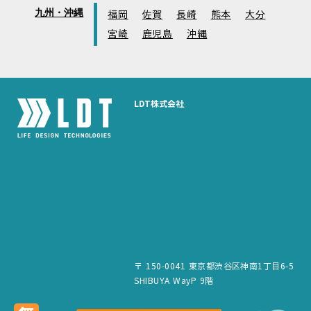
九州・沖縄
福岡
佐賀
長崎
熊本
大分
宮崎
鹿児島
沖縄
LDT株式会社
〒 150-0041 東京都渋谷区神南1丁目6-5
SHIBUYA WayP 9階