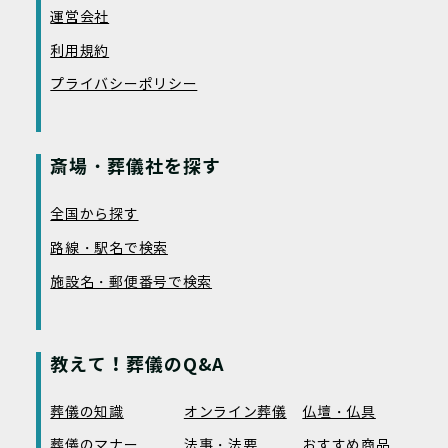
運営会社
利用規約
プライバシーポリシー
斎場・葬儀社を探す
全国から探す
路線・駅名で検索
施設名・郵便番号で検索
教えて！葬儀のQ&A
葬儀の知識
オンライン葬儀
仏壇・仏具
葬儀のマナー
法事・法要
おすすめ商品