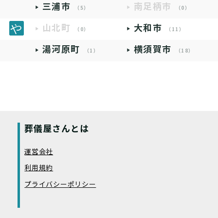
三浦市
南足柄市
（5）
（0）
山北町
大和市
（0）
（11）
湯河原町
横須賀市
（1）
（18）
葬儀屋さんとは
運営会社
利用規約
プライバシーポリシー