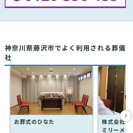
神奈川県藤沢市でよく利用される葬儀
社
お葬式のひなた
株式会社 
ミリーメモ