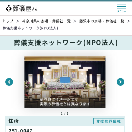
トップ
＞
神奈川県の斎場・葬儀社一覧
＞
藤沢市の斎場・葬儀社一覧
＞
葬儀支援ネットワーク(NPO法人)
葬儀支援ネットワーク(NPO法人)
1 / 1
住所
非提携葬儀社
251-0047