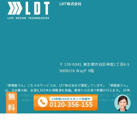
LDT株式会社
〒 150-0041 東京都渋谷区神南1丁目6-5
SHIBUYA WayP 9階
「葬儀屋さん」こちらのサービスは、LDT株式会社が運営しています。 「葬儀屋さん」
は、日本最大級、全国6,500件の葬儀場を掲載。最寄りの式場で葬儀が行えます。 24時
無料
間365日・全国対応。スタッフが待機していますので、早朝でも深夜でも、まずはお電話
ください。 葬儀のご依頼だけでなく、お見積もりや費用のご相談も無料で承ります。
copyright © LDT.Co.Ltd. All Rights Reserved.