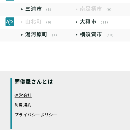
三浦市
南足柄市
（5）
（0）
山北町
大和市
（0）
（11）
湯河原町
横須賀市
（1）
（18）
葬儀屋さんとは
運営会社
利用規約
プライバシーポリシー