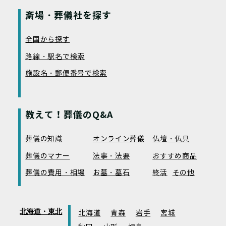
斎場・葬儀社を探す
全国から探す
路線・駅名で検索
施設名・郵便番号で検索
教えて！葬儀のQ&A
葬儀の知識
オンライン葬儀
仏壇・仏具
葬儀のマナー
法事・法要
おすすめ商品
葬儀の費用・相場
お墓・墓石
終活
その他
北海道・東北
北海道
青森
岩手
宮城