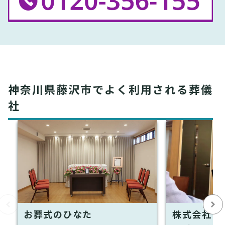
神奈川県藤沢市でよく利用される葬儀
社
お葬式のひなた
株式会社 